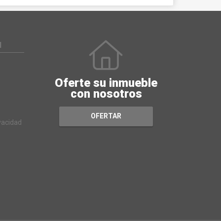
N
Oferte su inmueble
con nosotros
OFERTAR
ivacidad