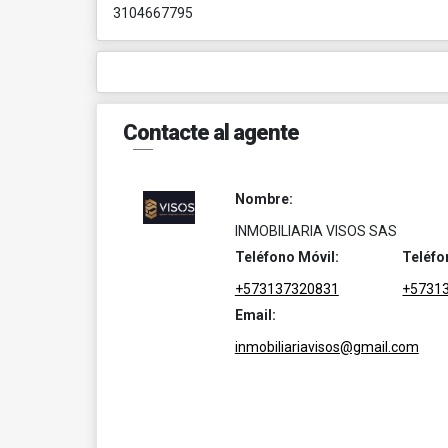
3104667795
Contacte al agente
Nombre:
INMOBILIARIA VISOS SAS
Teléfono Móvil:
Teléfo
+573137320831
+5731
Email:
inmobiliariavisos@gmail.com