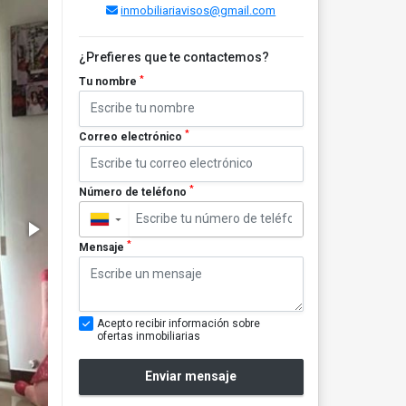
inmobiliariavisos@gmail.com
¿Prefieres que te contactemos?
*
Tu nombre
*
Correo electrónico
*
Número de teléfono
▼
*
Mensaje
Acepto recibir información sobre
ofertas inmobiliarias
Enviar mensaje