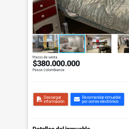
Precio de venta
$380.000.000
Pesos Colombianos
Descargar
Recomendar inmueble
información
por correo electrónico