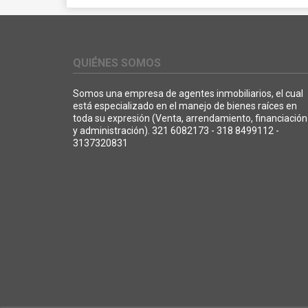
QUIÉNES SOMOS
Somos una empresa de agentes inmobiliarios, el cual
está especializado en el manejo de bienes raíces en
toda su expresión (Venta, arrendamiento, financiación
y administración). 321 6082173 - 318 8499112 -
3137320831