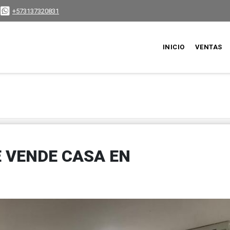
+573137320831
INICIO
VENTAS
E VENDE CASA EN