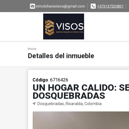
inmobiliariavisos@gmail.com
+573137320831
Inicio
Detalles del inmueble
Código
. 6716426
UN HOGAR CALIDO: S
DOSQUEBRADAS
Dosquebradas, Risaralda, Colombia