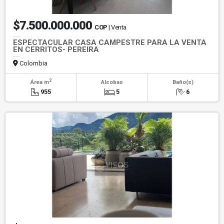
$7.500.000.000
COP
| Venta
ESPECTACULAR CASA CAMPESTRE PARA LA VENTA
EN CERRITOS- PEREIRA
Colombia
2
Área m
Alcobas
Baño(s)
955
5
6