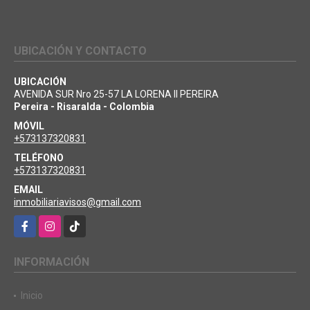
UBICACIÓN Y CONTACTO
UBICACIÓN
AVENIDA SUR Nro 25-57 LA LORENA II PEREIRA
Pereira - Risaralda - Colombia
MÓVIL
+573137320831
TELÉFONO
+573137320831
EMAIL
inmobiliariavisos@gmail.com
Facebook
Instagram
TikTok
INFORMACIÓN
Inicio