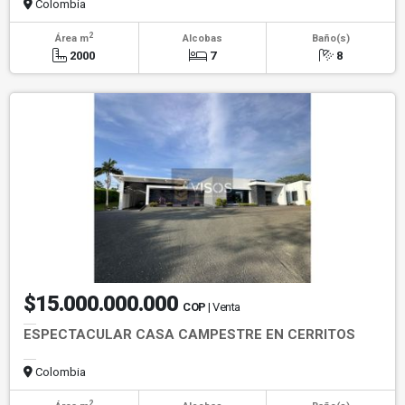
Colombia
2
Área m
Alcobas
Baño(s)
2000
7
8
$15.000.000.000
COP
| Venta
ESPECTACULAR CASA CAMPESTRE EN CERRITOS
Colombia
2