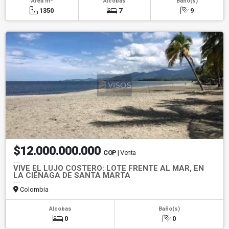
Área m
Alcobas
Baño(s)
1350
7
9
$12.000.000.000
COP
| Venta
VIVE EL LUJO COSTERO: LOTE FRENTE AL MAR, EN
LA CIÉNAGA DE SANTA MARTA
Colombia
Alcobas
Baño(s)
0
0