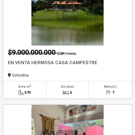
$9.000.000.000
COP
| Venta
EN VENTA HERMOSA CASA CAMPESTRE
Colombia
2
Área m
Alcobas
Baño(s)
670
6
7