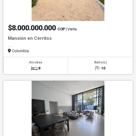
$8.000.000.000
COP
| Venta
Mansión en Cerritos
Colombia
Alcobas
Baño(s)
8
10