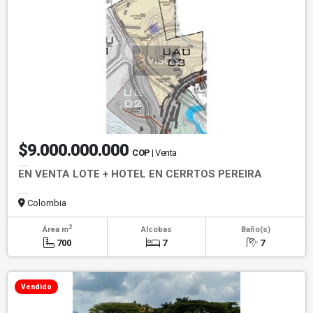
$9.000.000.000
COP
| Venta
EN VENTA LOTE + HOTEL EN CERRTOS PEREIRA
Colombia
2
Área m
Alcobas
Baño(s)
700
7
7
Vendido