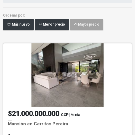
Ordenar por:
Más nuevo
Menor precio
Mayor precio
$21.000.000.000
COP
| Venta
Mansión en Cerritos Pereira