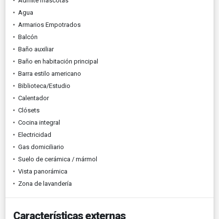
Admite mascotas
Agua
Armarios Empotrados
Balcón
Baño auxiliar
Baño en habitación principal
Barra estilo americano
Biblioteca/Estudio
Calentador
Clósets
Cocina integral
Electricidad
Gas domiciliario
Suelo de cerámica / mármol
Vista panorámica
Zona de lavandería
Características externas