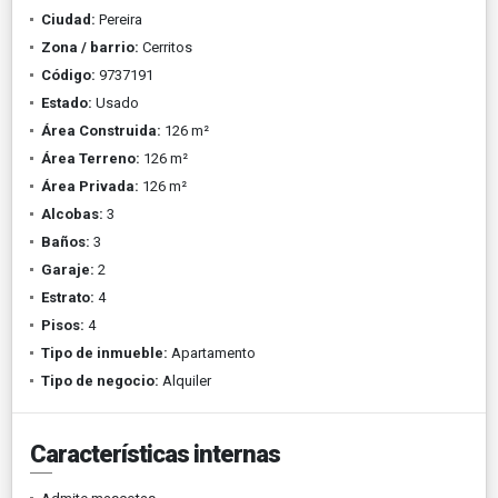
Ciudad:
Pereira
Zona / barrio:
Cerritos
Código:
9737191
Estado:
Usado
Área Construida:
126 m²
Área Terreno:
126 m²
Área Privada:
126 m²
Alcobas:
3
Baños:
3
Garaje:
2
Estrato:
4
Pisos:
4
Tipo de inmueble:
Apartamento
Tipo de negocio:
Alquiler
Características internas