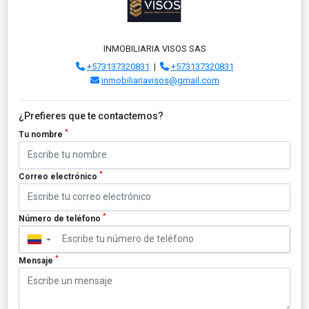
INMOBILIARIA VISOS SAS
+573137320831
|
+573137320831
inmobiliariavisos@gmail.com
¿Prefieres que te contactemos?
*
Tu nombre
*
Correo electrónico
*
Número de teléfono
▼
*
Mensaje