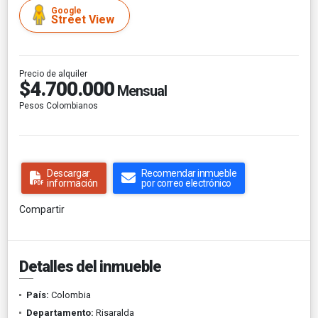
Google
Street View
Precio de alquiler
$4.700.000
Mensual
Pesos Colombianos
Descargar
Recomendar inmueble
información
por correo electrónico
Compartir
Detalles del inmueble
País:
Colombia
Departamento:
Risaralda