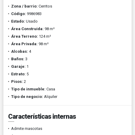
Zona / barrio:
Cerritos
Código:
9986983
Estado:
Usado
Área Construida:
98 m²
Área Terreno:
124 m²
Área Privada:
98 m²
Alcobas:
4
Baños:
3
Garaje:
1
Estrato:
5
Pisos:
2
Tipo de inmueble:
Casa
Tipo de negocio:
Alquiler
Características internas
Admite mascotas