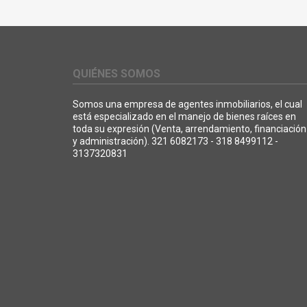
QUIÉNES SOMOS
Somos una empresa de agentes inmobiliarios, el cual
está especializado en el manejo de bienes raíces en
toda su expresión (Venta, arrendamiento, financiación
y administración). 321 6082173 - 318 8499112 -
3137320831