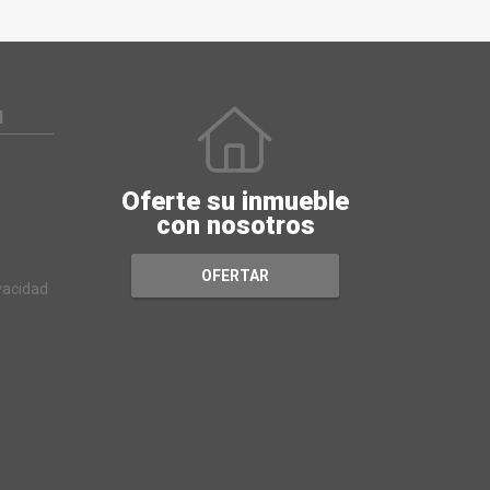
N
Oferte su inmueble
con nosotros
OFERTAR
ivacidad