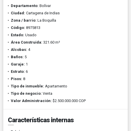
Departamento:
Bolívar
Ciudad:
Cartagena de Indias
Zona / barrio:
La Boquilla
Código:
8975813
Estado:
Usado
Área Construida:
321.60 m²
Alcobas:
4
Baños:
5
Garaje:
1
Estrato:
6
Pisos:
8
Tipo de inmueble:
Apartamento
Tipo de negocio:
Venta
Valor Administración:
$2.500.000.000 COP
Características internas