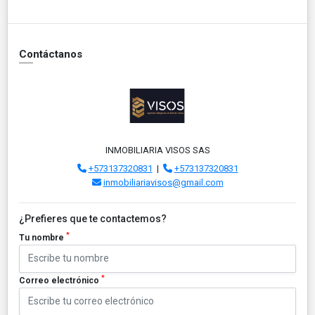
Contáctanos
INMOBILIARIA VISOS SAS
+573137320831
|
+573137320831
inmobiliariavisos@gmail.com
¿Prefieres que te contactemos?
*
Tu nombre
*
Correo electrónico