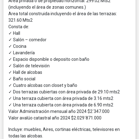
Area privada o de propiedad horizontal: 299.02 Mts2
(incluyendo el área de zonas comunes.)
Area total construida incluyendo el área de las terrazas:
321.60 Mts2
Consta de:
✓ Hall
✓ Salón – comedor
✓ Cocina
✓ Lavandería
✓ Espacio disponible o deposito con baño
✓ Salón de televisión
✓ Hall de alcobas
✓ Baño social
✓ Cuatro alcobas con closet y baño
✓ Dos terrazas cubiertas con área privada de 29.10 mts2
✓ Una terraza cubierta con área privada de 3.16 mts2
✓ Una terraza cubierta con área privada de 6.90 mts2
Valor Administración mensual año 2024 $2´347.000
Valor avalúo catastral año 2024 $2.029´871.000
Incluye: muebles, Aires, cortinas eléctricas, televisores en
todas las alcobas.