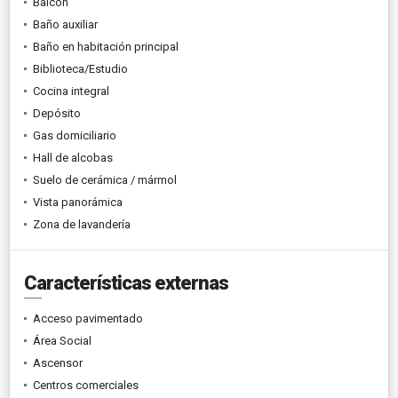
Balcón
Baño auxiliar
Baño en habitación principal
Biblioteca/Estudio
Cocina integral
Depósito
Gas domiciliario
Hall de alcobas
Suelo de cerámica / mármol
Vista panorámica
Zona de lavandería
Características externas
Acceso pavimentado
Área Social
Ascensor
Centros comerciales