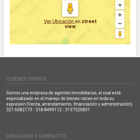
Ver Ubicación
en
street
view
QUIÉNES SOMOS
Somos una empresa de agentes inmobiliarios, el cual está
especializado en el manejo de bienes raíces en toda su
expresión (Venta, arrendamiento, financiación y administración).
321 6082173 - 318 8499112 - 3137320831
UBICACIÓN Y CONTACTO