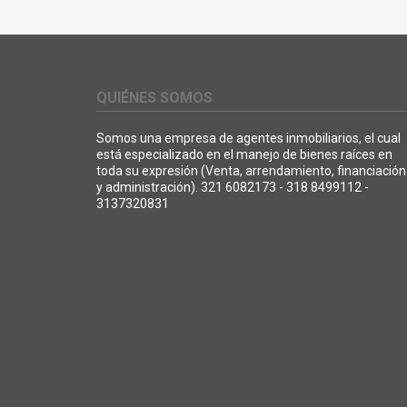
QUIÉNES SOMOS
Somos una empresa de agentes inmobiliarios, el cual
está especializado en el manejo de bienes raíces en
toda su expresión (Venta, arrendamiento, financiación
y administración). 321 6082173 - 318 8499112 -
3137320831