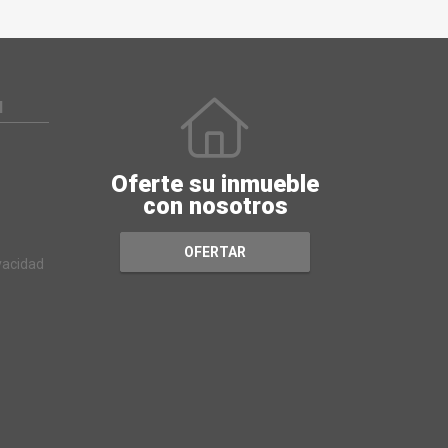
N
Oferte su inmueble
con nosotros
OFERTAR
ivacidad