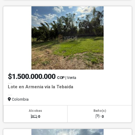
$1.500.000.000
COP
| Venta
Lote en Armenia vía la Tebaida
Colombia
Alcobas
Baño(s)
0
0