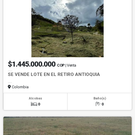
$1.445.000.000
COP
| Venta
SE VENDE LOTE EN EL RETIRO ANTIOQUIA
Colombia
Alcobas
Baño(s)
0
0