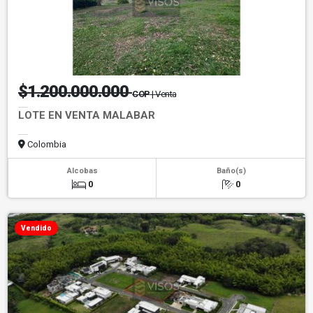
$1.200.000.000
COP
| Venta
LOTE EN VENTA MALABAR
Colombia
Alcobas
Baño(s)
0
0
Vendido