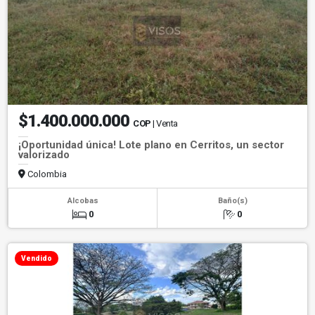
$1.400.000.000
COP
| Venta
¡Oportunidad única! Lote plano en Cerritos, un sector
valorizado
Colombia
Alcobas
Baño(s)
0
0
Vendido