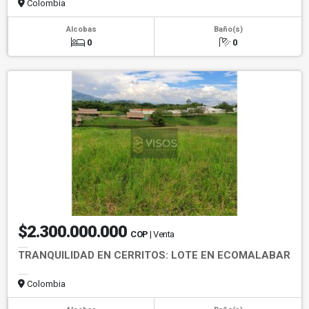
Colombia
Alcobas
Baño(s)
0
0
$2.300.000.000
COP
| Venta
TRANQUILIDAD EN CERRITOS: LOTE EN ECOMALABAR
Colombia