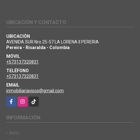
UBICACIÓN Y CONTACTO
UBICACIÓN
AVENIDA SUR Nro 25-57 LA LORENA II PEREIRA
Pereira - Risaralda - Colombia
MÓVIL
+573137320831
TELÉFONO
+573137320831
EMAIL
inmobiliariavisos@gmail.com
Facebook
Instagram
TikTok
INFORMACIÓN
Inicio