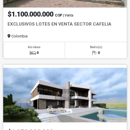
$1.100.000.000
COP
| Venta
EXCLUSIVOS LOTES EN VENTA SECTOR CAFELIA
Colombia
Alcobas
Baño(s)
0
0