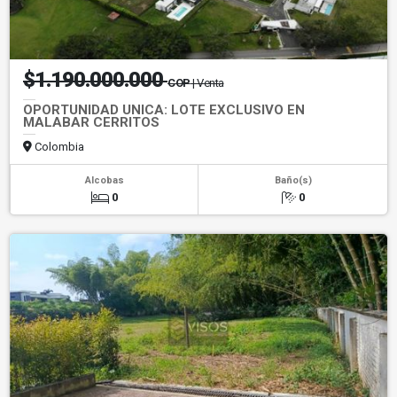
$1.190.000.000
COP
| Venta
OPORTUNIDAD UNICA: LOTE EXCLUSIVO EN
MALABAR CERRITOS
Colombia
Alcobas
Baño(s)
0
0