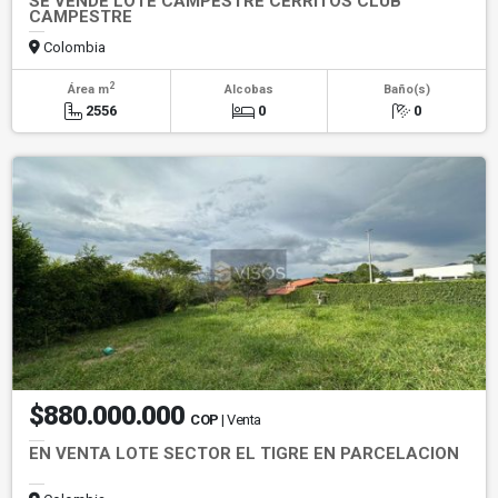
SE VENDE LOTE CAMPESTRE CERRITOS CLUB
CAMPESTRE
Colombia
2
Área m
Alcobas
Baño(s)
2556
0
0
$880.000.000
COP
| Venta
EN VENTA LOTE SECTOR EL TIGRE EN PARCELACION