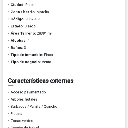
Ciudad:
Pereira
Zona / barrio:
Morelia
Código:
9067939
Estado:
Usado
Área Terreno:
28391 m²
Alcobas:
4
Baños:
3
Tipo de inmueble:
Finca
Tipo de negocio:
Venta
Características externas
Acceso pavimentado
Árboles frutales
Barbacoa / Parrilla / Quincho
Piscina
Zonas verdes
Cancha de futbol