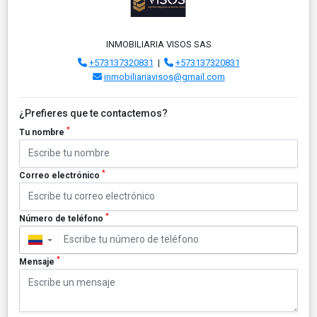
INMOBILIARIA VISOS SAS
+573137320831
|
+573137320831
inmobiliariavisos@gmail.com
¿Prefieres que te contactemos?
*
Tu nombre
*
Correo electrónico
*
Número de teléfono
▼
*
Mensaje