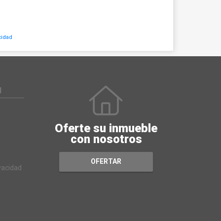
cidad
N
Oferte su inmueble
con nosotros
OFERTAR
ivacidad