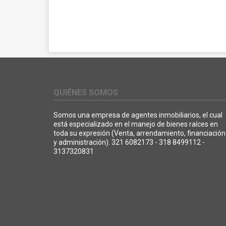
QUIÉNES SOMOS
Somos una empresa de agentes inmobiliarios, el cual
está especializado en el manejo de bienes raíces en
toda su expresión (Venta, arrendamiento, financiación
y administración). 321 6082173 - 318 8499112 -
3137320831