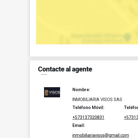
Contacte al agente
Nombre:
INMOBILIARIA VISOS SAS
Teléfono Móvil:
Teléfo
+573137320831
+5731
Email:
inmobiliariavisos@gmail.com