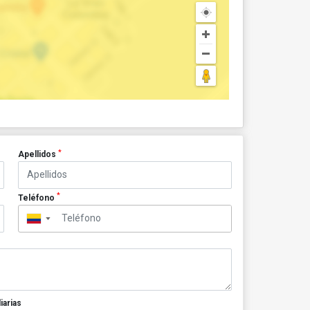
*
Apellidos
*
Teléfono
▼
iarias