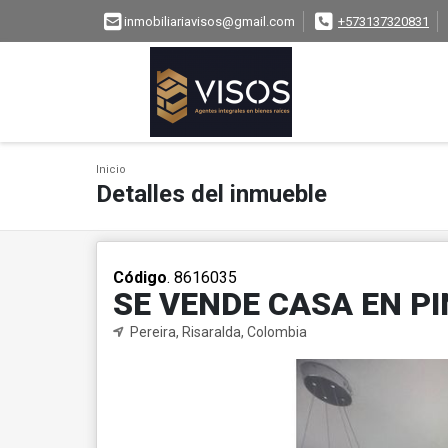
inmobiliariavisos@gmail.com
+573137320831
Inicio
Detalles del inmueble
Código
. 8616035
SE VENDE CASA EN P
Pereira, Risaralda, Colombia