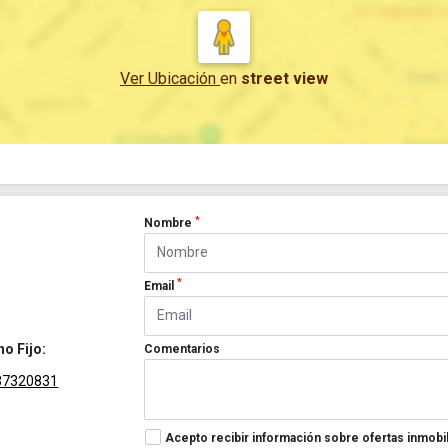
Ver Ubicación
en
street view
*
Nombre
*
Email
no Fijo:
Comentarios
37320831
Acepto recibir información sobre ofertas inmobil