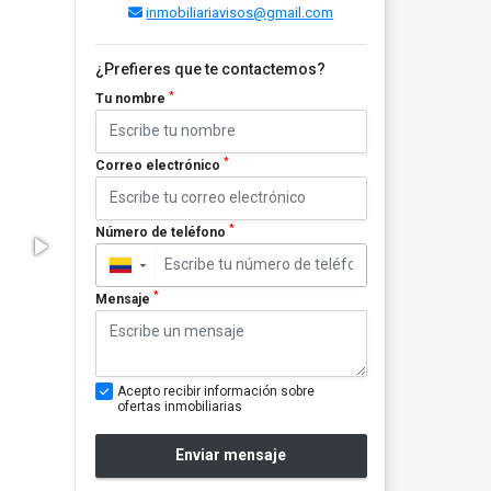
inmobiliariavisos@gmail.com
¿Prefieres que te contactemos?
*
Tu nombre
*
Correo electrónico
*
Número de teléfono
▼
*
Mensaje
Acepto recibir información sobre
ofertas inmobiliarias
Enviar mensaje