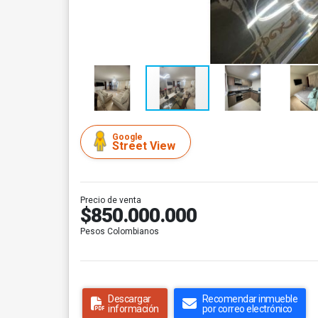
Google
Street View
Precio de venta
$850.000.000
Pesos Colombianos
Descargar
Recomendar inmueble
información
por correo electrónico