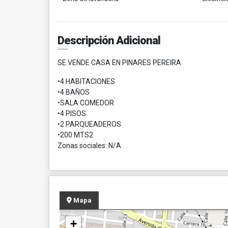
Descripción Adicional
SE VENDE CASA EN PINARES PEREIRA
•4 HABITACIONES
•4 BAÑOS
•SALA COMEDOR
•4 PISOS
•2 PARQUEADEROS
•200 MTS2
Zonas sociales: N/A
Mapa
+