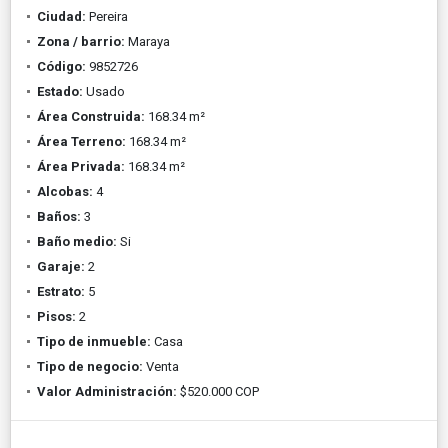
Ciudad:
Pereira
Zona / barrio:
Maraya
Código:
9852726
Estado:
Usado
Área Construida:
168.34 m²
Área Terreno:
168.34 m²
Área Privada:
168.34 m²
Alcobas:
4
Baños:
3
Baño medio:
Si
Garaje:
2
Estrato:
5
Pisos:
2
Tipo de inmueble:
Casa
Tipo de negocio:
Venta
Valor Administración:
$520.000 COP