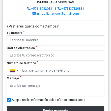
INMOBILIARIA VISOS SAS
+573137320831
|
+573137320831
inmobiliariavisos@gmail.com
¿Prefieres que te contactemos?
*
Tu nombre
*
Correo electrónico
*
Número de teléfono
▼
*
Mensaje
Acepto recibir información sobre ofertas inmobiliarias
Enviar mensaje