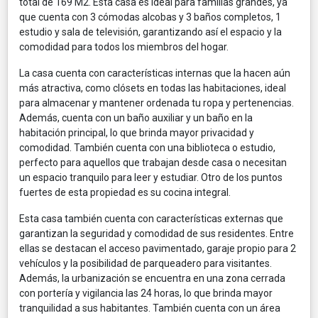
total de 169 M2. Esta casa es ideal para familias grandes, ya
que cuenta con 3 cómodas alcobas y 3 baños completos, 1
estudio y sala de televisión, garantizando así el espacio y la
comodidad para todos los miembros del hogar.
La casa cuenta con características internas que la hacen aún
más atractiva, como clósets en todas las habitaciones, ideal
para almacenar y mantener ordenada tu ropa y pertenencias.
Además, cuenta con un baño auxiliar y un baño en la
habitación principal, lo que brinda mayor privacidad y
comodidad. También cuenta con una biblioteca o estudio,
perfecto para aquellos que trabajan desde casa o necesitan
un espacio tranquilo para leer y estudiar. Otro de los puntos
fuertes de esta propiedad es su cocina integral.
Esta casa también cuenta con características externas que
garantizan la seguridad y comodidad de sus residentes. Entre
ellas se destacan el acceso pavimentado, garaje propio para 2
vehículos y la posibilidad de parqueadero para visitantes.
Además, la urbanización se encuentra en una zona cerrada
con portería y vigilancia las 24 horas, lo que brinda mayor
tranquilidad a sus habitantes. También cuenta con un área