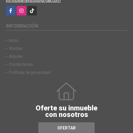
inmobiliariavisos@gmail.com
Facebook
Instagram
TikTok
INFORMACIÓN
Inicio
Ventas
Alquiler
Contáctenos
Políticas de privacidad
Oferte su inmueble
con nosotros
OFERTAR