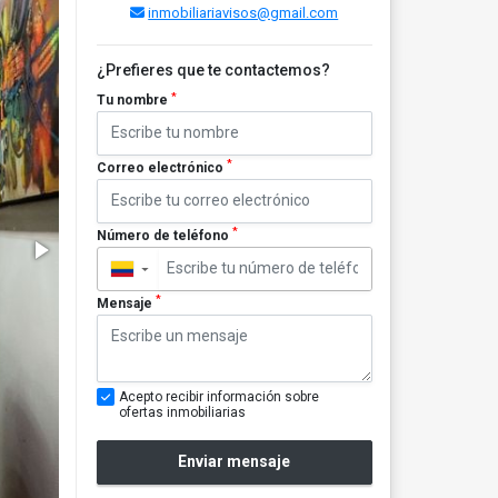
inmobiliariavisos@gmail.com
¿Prefieres que te contactemos?
*
Tu nombre
*
Correo electrónico
*
Número de teléfono
▼
*
Mensaje
Acepto recibir información sobre
ofertas inmobiliarias
Enviar mensaje