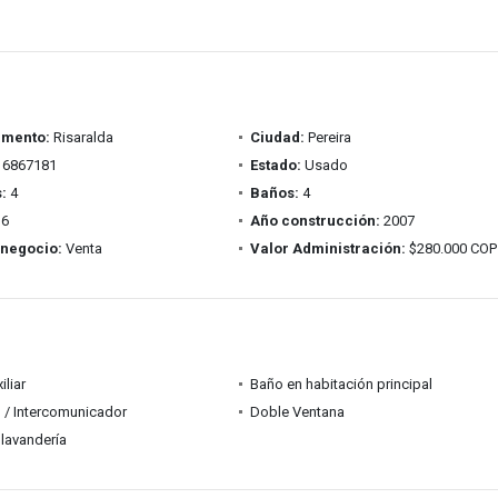
amento:
Risaralda
Ciudad:
Pereira
6867181
Estado:
Usado
:
4
Baños:
4
6
Año construcción:
2007
 negocio:
Venta
Valor Administración:
$280.000 COP
iliar
Baño en habitación principal
 / Intercomunicador
Doble Ventana
lavandería