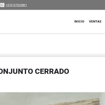
+573137320831
INICIO
VENTAS
ONJUNTO CERRADO