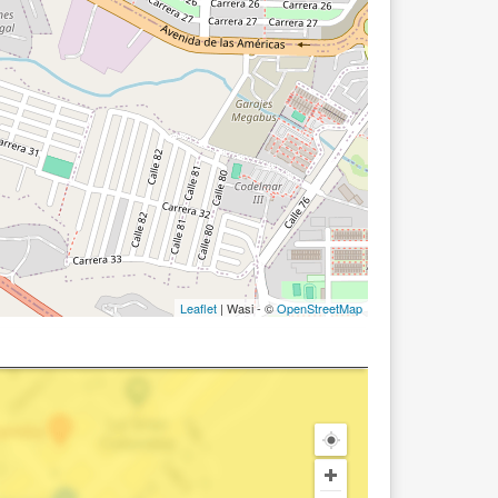
Leaflet
| Wasi - ©
OpenStreetMap