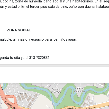
r, cocina, zona de húmeda, baño social y una habitaciones. En el se
n y estudio. En el tercer piso sala de cine, baño con ducha, habitac
ZONA SOCIAL
ltiple, gimnasio y espacio para los niños jugar.
genda tu cita ya al 313 7320831