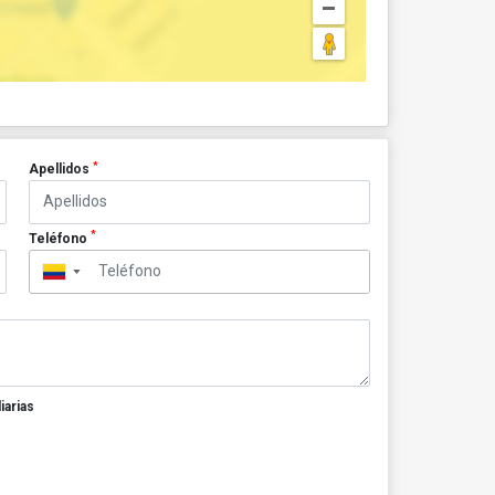
*
Apellidos
*
Teléfono
▼
iarias