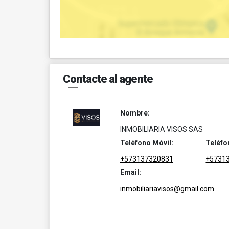
Contacte al agente
Nombre:
INMOBILIARIA VISOS SAS
Teléfono Móvil:
Teléfo
+573137320831
+5731
Email:
inmobiliariavisos@gmail.com