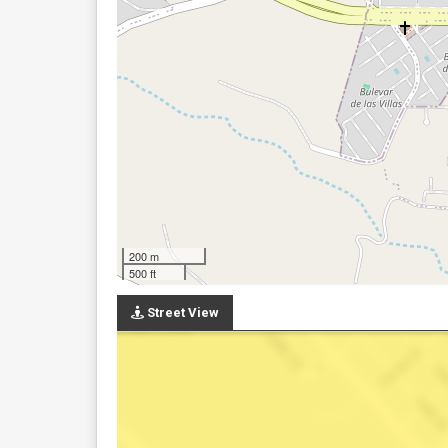
200 m
500 ft
Street View