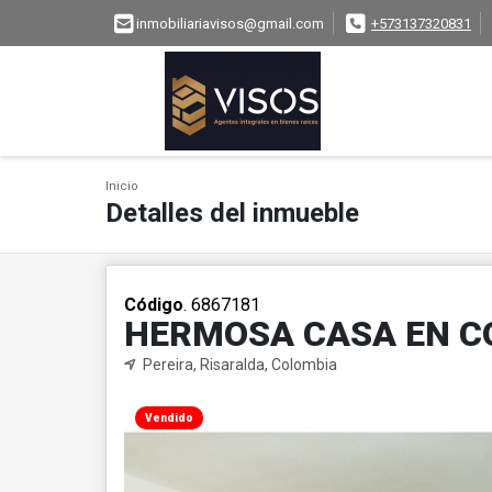
inmobiliariavisos@gmail.com
+573137320831
Inicio
Detalles del inmueble
Código
. 6867181
HERMOSA CASA EN C
Pereira, Risaralda, Colombia
Vendido