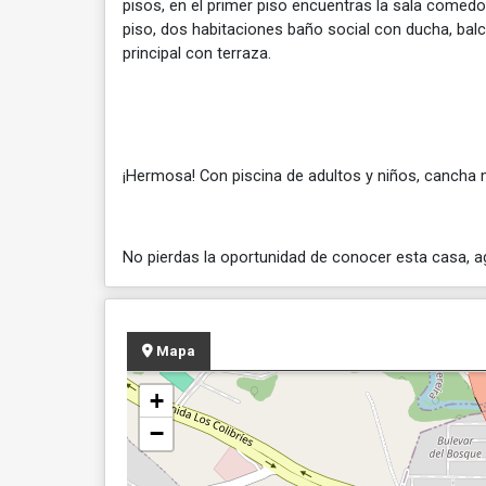
pisos, en el primer piso encuentras la sala comedo
piso, dos habitaciones baño social con ducha, balcó
principal con terraza.
¡Hermosa! Con piscina de adultos y niños, cancha mú
No pierdas la oportunidad de conocer esta casa, a
Mapa
+
−