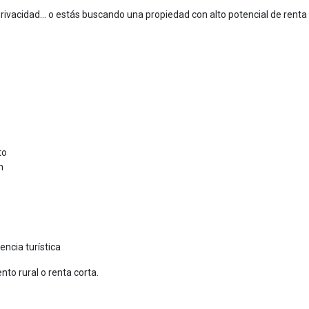
 privacidad… o estás buscando una propiedad con alto potencial de renta
to
n
ncia turística
nto rural o renta corta.