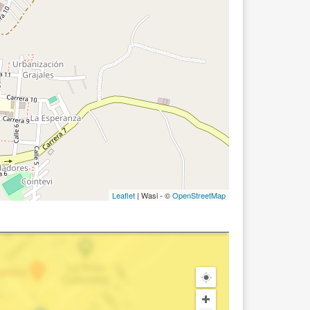
Leaflet
| Wasi - ©
OpenStreetMap