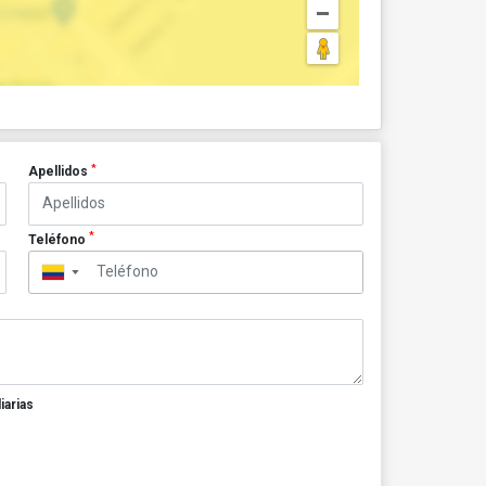
*
Apellidos
*
Teléfono
▼
iarias