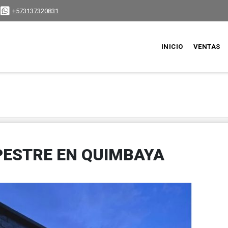
+573137320831
INICIO
VENTAS
PESTRE EN QUIMBAYA