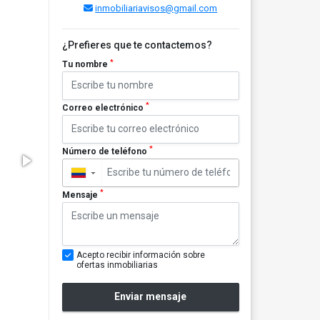
inmobiliariavisos@gmail.com
¿Prefieres que te contactemos?
*
Tu nombre
*
Correo electrónico
*
Número de teléfono
▼
*
Mensaje
Acepto recibir información sobre
ofertas inmobiliarias
Enviar mensaje