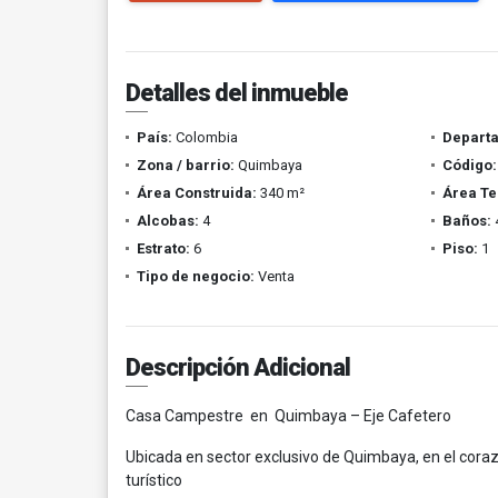
Detalles del inmueble
País:
Colombia
Depart
Zona / barrio:
Quimbaya
Código:
Área Construida:
340 m²
Área Te
Alcobas:
4
Baños:
Estrato:
6
Piso:
1
Tipo de negocio:
Venta
Descripción Adicional
Casa Campestre en Quimbaya – Eje Cafetero
Ubicada en sector exclusivo de Quimbaya, en el corazó
turístico