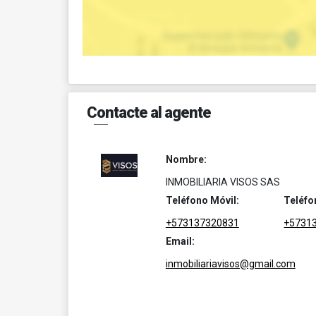
Contacte al agente
Nombre:
INMOBILIARIA VISOS SAS
Teléfono Móvil:
Teléfo
+573137320831
+5731
Email:
inmobiliariavisos@gmail.com