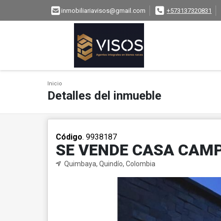
inmobiliariavisos@gmail.com
+573137320831
Inicio
Detalles del inmueble
Código
. 9938187
SE VENDE CASA CAM
Quimbaya, Quindío, Colombia