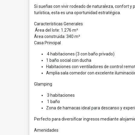
Si sueñas con vivir rodeado de naturaleza, confort y
turística, esta es una oportunidad estratégica.
Características Generales
Área del lote: 1.276 m²
Área construida: 340 m²
Casa Principal
4 habitaciones (3 con baño privado)
1 baño social con ducha
Habitaciones con ventiladores de control remo
Amplia sala comedor con excelente iluminació
Glamping
3 habitaciones
1 baño
Zona de hamacas ideal para descanso y experie
Perfecto para diversificar ingresos mediante alojamie
Amenidades