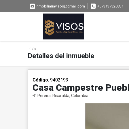
inmobiliariavisos@gmail.com
+573137320831
Inicio
Detalles del inmueble
Código
. 9402193
Casa Campestre Puebl
Pereira, Risaralda, Colombia