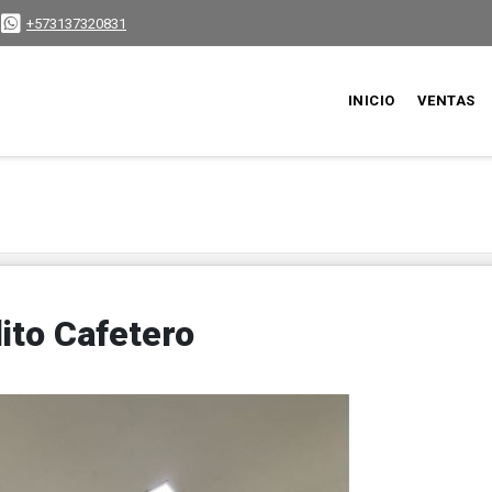
+573137320831
INICIO
VENTAS
ito Cafetero