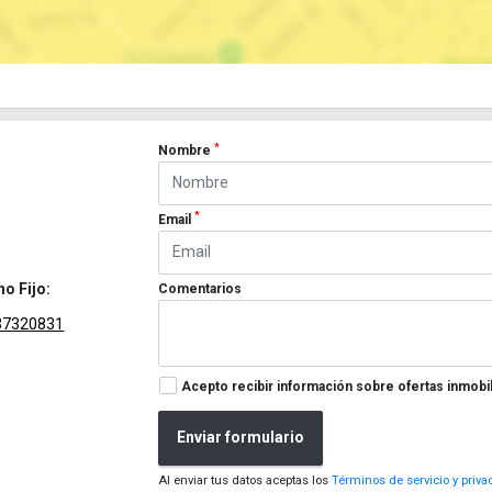
*
Nombre
*
Email
no Fijo:
Comentarios
37320831
Acepto recibir información sobre ofertas inmobil
Enviar formulario
Al enviar tus datos aceptas los
Términos de servicio y priva