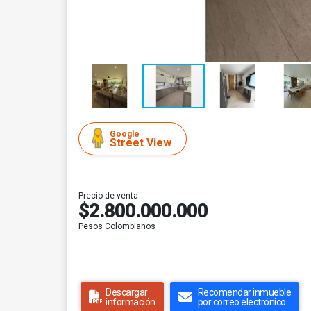
Google
Street View
Precio de venta
$2.800.000.000
Pesos Colombianos
Descargar
Recomendar inmueble
información
por correo electrónico