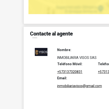
Contacte al agente
Nombre:
INMOBILIARIA VISOS SAS
Teléfono Móvil:
Teléfo
+573137320831
+5731
Email:
inmobiliariavisos@gmail.com