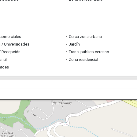
comerciales
Cerca zona urbana
 / Universidades
Jardín
 / Recepción
Trans. público cercano
ntil
Zona residencial
erdes