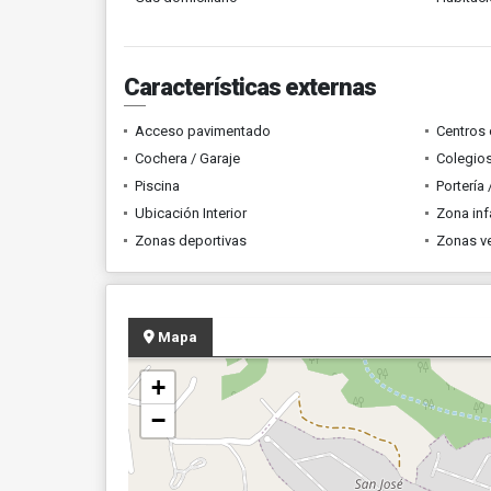
Características externas
Acceso pavimentado
Centros 
Cochera / Garaje
Colegios
Piscina
Portería
Ubicación Interior
Zona infa
Zonas deportivas
Zonas v
Mapa
+
−