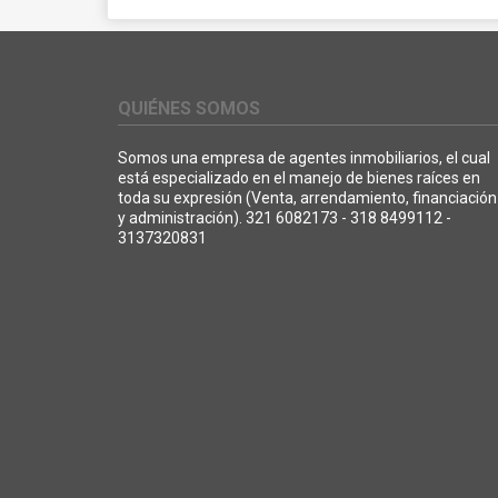
QUIÉNES SOMOS
Somos una empresa de agentes inmobiliarios, el cual
está especializado en el manejo de bienes raíces en
toda su expresión (Venta, arrendamiento, financiación
y administración). 321 6082173 - 318 8499112 -
3137320831