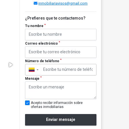
inmobiliariavisos@gmail.com
¿Prefieres que te contactemos?
*
Tu nombre
*
Correo electrónico
*
Número de teléfono
▼
*
Mensaje
Acepto recibir información sobre
ofertas inmobiliarias
Enviar mensaje