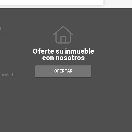
N
Oferte su inmueble
con nosotros
OFERTAR
ivacidad