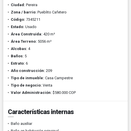
Ciudad:
Pereira
Zona / barrio:
Pueblito Cafetero
Código:
7345211
Estado:
Usado
Área Construida:
420 m²
Área Terreno:
5056 m²
Alcobas:
4
Baños:
5
Estrato:
6
Año construcción:
209
Tipo de inmueble:
Casa Campestre
Tipo de negocio:
Venta
Valor Administración:
$580.000 COP
Características internas
Baño auxiliar
Baño en habitación principal