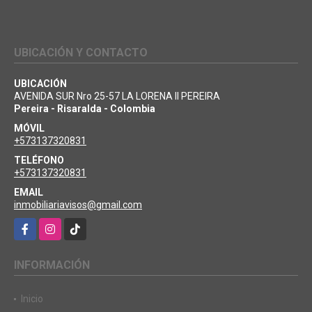
UBICACIÓN Y CONTACTO
UBICACIÓN
AVENIDA SUR Nro 25-57 LA LORENA II PEREIRA
Pereira - Risaralda - Colombia
MÓVIL
+573137320831
TELÉFONO
+573137320831
EMAIL
inmobiliariavisos@gmail.com
Facebook
Instagram
TikTok
INFORMACIÓN
Inicio