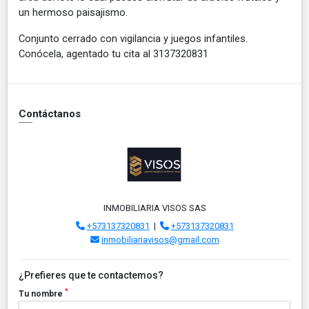
un hermoso paisajismo.
Conjunto cerrado con vigilancia y juegos infantiles.
Conócela, agentado tu cita al 3137320831
Contáctanos
INMOBILIARIA VISOS SAS
+573137320831
|
+573137320831
inmobiliariavisos@gmail.com
¿Prefieres que te contactemos?
*
Tu nombre