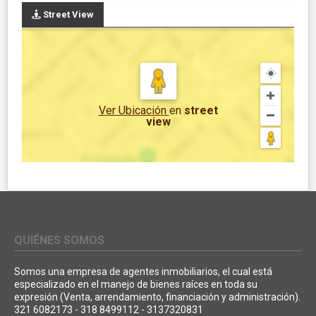
Street View
Ver Ubicación
en
street
view
QUIÉNES SOMOS
Somos una empresa de agentes inmobiliarios, el cual está
especializado en el manejo de bienes raíces en toda su
expresión (Venta, arrendamiento, financiación y administración).
321 6082173 - 318 8499112 - 3137320831