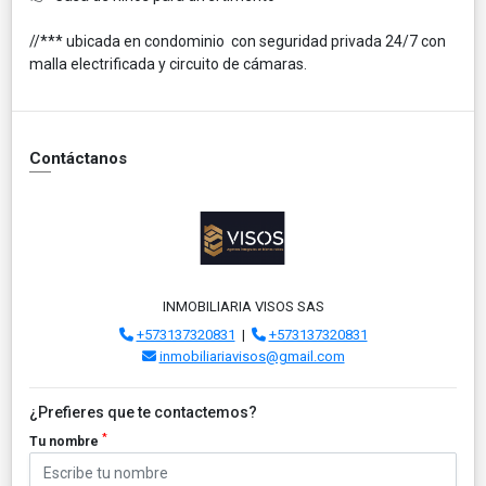
//*** ubicada en condominio con seguridad privada 24/7 con
malla electrificada y circuito de cámaras.
Contáctanos
INMOBILIARIA VISOS SAS
+573137320831
|
+573137320831
inmobiliariavisos@gmail.com
¿Prefieres que te contactemos?
*
Tu nombre