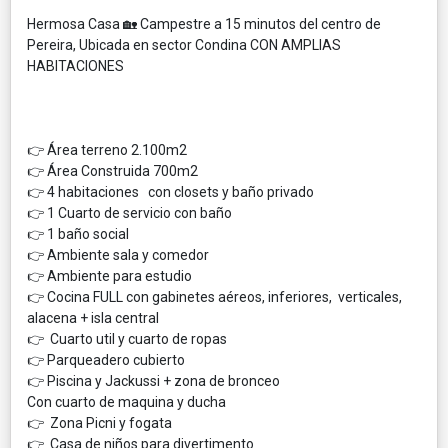
Hermosa Casa 🏡 Campestre a 15 minutos del centro de
Pereira, Ubicada en sector Condina CON AMPLIAS
HABITACIONES
👉 Área terreno 2.100m2
👉 Área Construida 700m2
👉 4 habitaciones con closets y baño privado
👉 1 Cuarto de servicio con baño
👉 1 baño social
👉 Ambiente sala y comedor
👉 Ambiente para estudio
👉 Cocina FULL con gabinetes aéreos, inferiores, verticales,
alacena + isla central
👉 Cuarto util y cuarto de ropas
👉 Parqueadero cubierto
👉 Piscina y Jackussi + zona de bronceo
Con cuarto de maquina y ducha
👉 Zona Picni y fogata
👉 Casa de niños para divertimento