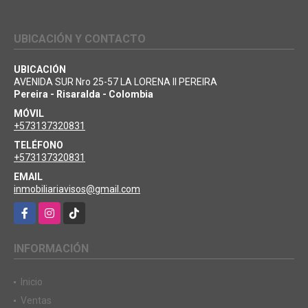
UBICACIÓN Y CONTACTO
UBICACIÓN
AVENIDA SUR Nro 25-57 LA LORENA II PEREIRA
Pereira - Risaralda - Colombia
MÓVIL
+573137320831
TELÉFONO
+573137320831
EMAIL
inmobiliariavisos@gmail.com
Facebook
Instagram
TikTok
INFORMACIÓN
Inicio
Ventas