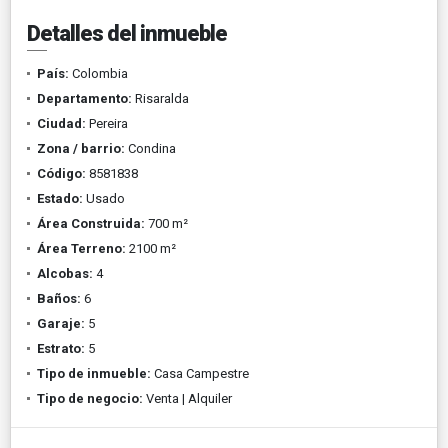
Detalles del inmueble
País:
Colombia
Departamento:
Risaralda
Ciudad:
Pereira
Zona / barrio:
Condina
Código:
8581838
Estado:
Usado
Área Construida:
700 m²
Área Terreno:
2100 m²
Alcobas:
4
Baños:
6
Garaje:
5
Estrato:
5
Tipo de inmueble:
Casa Campestre
Tipo de negocio:
Venta | Alquiler