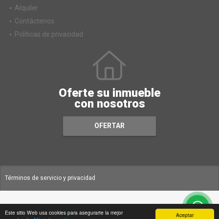
Alquiler
Contáctenos
Políticas de privacidad
Oferte su inmueble
con nosotros
OFERTAR
Términos de servicio y privacidad
Este sitio Web usa cookies para asegurarte la mejor
Aceptar