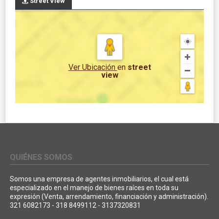
Street View
Ver Ubicación
en
street
view
QUIÉNES SOMOS
Somos una empresa de agentes inmobiliarios, el cual está
especializado en el manejo de bienes raíces en toda su
expresión (Venta, arrendamiento, financiación y administración).
321 6082173 - 318 8499112 - 3137320831