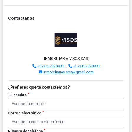
Contáctanos
INMOBILIARIA VISOS SAS
+573137320831
|
+573137320831
inmobiliariavisos@gmail.com
¿Prefieres que te contactemos?
*
Tu nombre
*
Correo electrónico
*
Número de teléfono