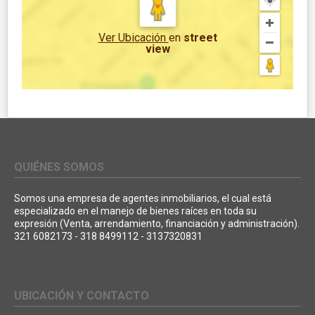
Ver Ubicación
en
street
view
QUIÉNES SOMOS
Somos una empresa de agentes inmobiliarios, el cual está
especializado en el manejo de bienes raíces en toda su
expresión (Venta, arrendamiento, financiación y administración).
321 6082173 - 318 8499112 - 3137320831
UBICACIÓN Y CONTACTO