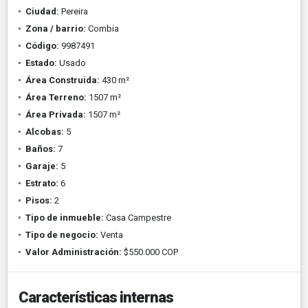
Ciudad:
Pereira
Zona / barrio:
Combia
Código:
9987491
Estado:
Usado
Área Construida:
430 m²
Área Terreno:
1507 m²
Área Privada:
1507 m²
Alcobas:
5
Baños:
7
Garaje:
5
Estrato:
6
Pisos:
2
Tipo de inmueble:
Casa Campestre
Tipo de negocio:
Venta
Valor Administración:
$550.000 COP
Características internas