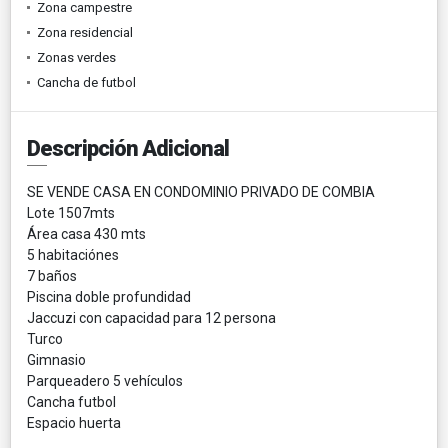
Zona campestre
Zona residencial
Zonas verdes
Cancha de futbol
Descripción Adicional
SE VENDE CASA EN CONDOMINIO PRIVADO DE COMBIA
Lote 1507mts
Área casa 430 mts
5 habitaciónes
7 baños
Piscina doble profundidad
Jaccuzi con capacidad para 12 persona
Turco
Gimnasio
Parqueadero 5 vehículos
Cancha futbol
Espacio huerta