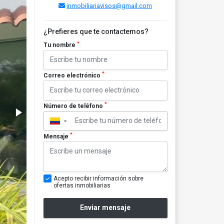
inmobiliariavisos@gmail.com
¿Prefieres que te contactemos?
*
Tu nombre
*
Correo electrónico
*
Número de teléfono
▼
*
Mensaje
Acepto recibir información sobre
ofertas inmobiliarias
Enviar mensaje