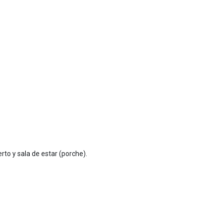
to y sala de estar (porche).