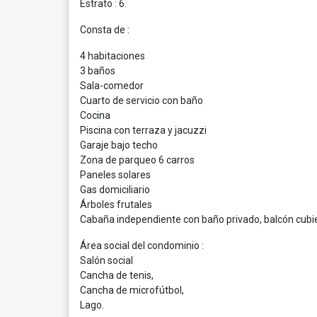
Estrato : 6.
Consta de :
4 habitaciones
3 baños
Sala-comedor
Cuarto de servicio con baño
Cocina
Piscina con terraza y jacuzzi
Garaje bajo techo
Zona de parqueo 6 carros
Paneles solares
Gas domiciliario
Árboles frutales
Cabaña independiente con baño privado, balcón cubier
Área social del condominio :
Salón social
Cancha de tenis,
Cancha de microfútbol,
Lago.