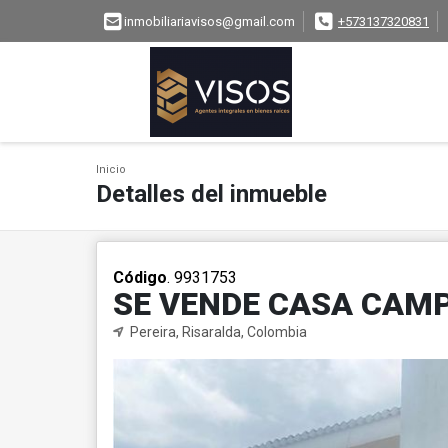
inmobiliariavisos@gmail.com
+573137320831
Inicio
Detalles del inmueble
Código
. 9931753
SE VENDE CASA CAMP
Pereira, Risaralda, Colombia