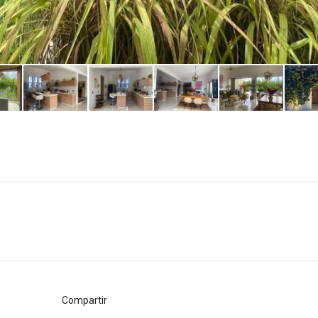
Compartir