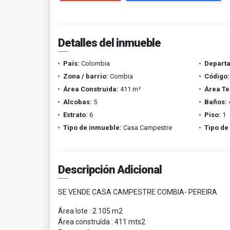
Detalles del inmueble
País:
Colombia
Depart
Zona / barrio:
Combia
Código:
Área Construida:
411 m²
Área Te
Alcobas:
5
Baños:
Estrato:
6
Piso:
1
Tipo de inmueble:
Casa Campestre
Tipo de
Descripción Adicional
SE VENDE CASA CAMPESTRE COMBIA- PEREIRA
Área lote : 2.105 m2
Área construída : 411 mts2