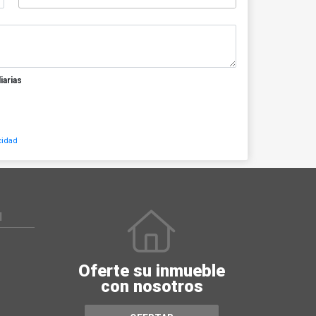
iarias
cidad
N
Oferte su inmueble
con nosotros