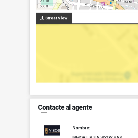
200 m
500 ft
Street View
Contacte al agente
Nombre:
INMOBILIARIA VISOS SAS