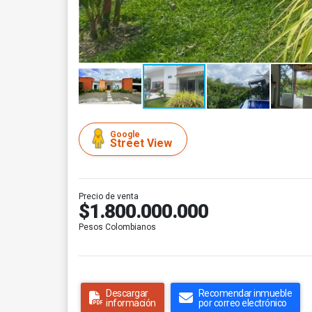
Google
Street View
Precio de venta
$1.800.000.000
Pesos Colombianos
Descargar
Recomendar inmueble
información
por correo electrónico