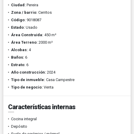
Ciudad:
Pereira
Zona / barrio:
Cerritos
Código:
9018087
Estado:
Usado
Área Construida:
450 m²
Área Terreno:
2000 m²
Alcobas:
4
Baños:
6
Estrato:
6
Año construcción:
2024
Tipo de inmueble:
Casa Campestre
Tipo de negocio:
Venta
Características internas
Cocina integral
Depósito
Suelo de cerámica / mármol