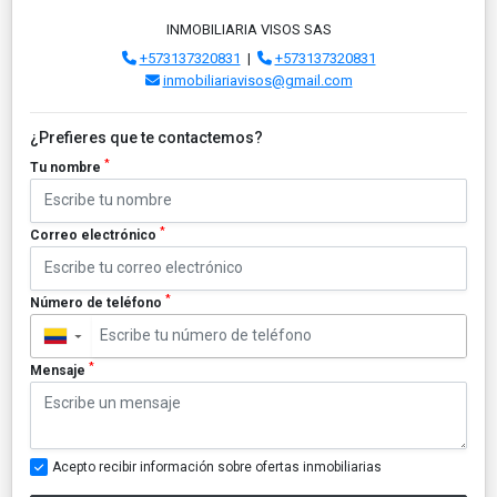
INMOBILIARIA VISOS SAS
+573137320831
|
+573137320831
inmobiliariavisos@gmail.com
¿Prefieres que te contactemos?
*
Tu nombre
*
Correo electrónico
*
Número de teléfono
▼
*
Mensaje
Acepto recibir información sobre ofertas inmobiliarias