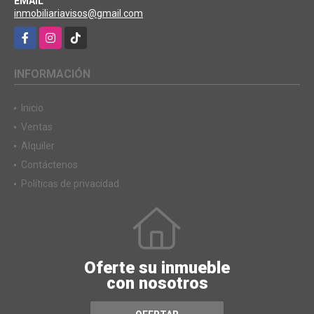
EMAIL
inmobiliariavisos@gmail.com
Facebook
Instagram
TikTok
INFORMACIÓN
Inicio
Ventas
Alquiler
Contáctenos
Políticas de privacidad
Oferte su inmueble
con nosotros