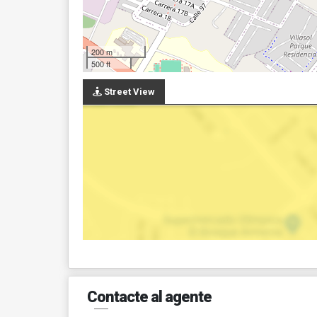
200 m
500 ft
Street View
Contacte al agente