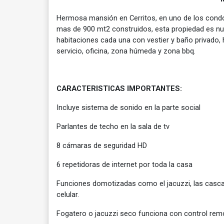
Hermosa mansión en Cerritos, en uno de los condo
mas de 900 mt2 construidos, esta propiedad es nue
habitaciones cada una con vestier y baño privado, 
servicio, oficina, zona húmeda y zona bbq.
CARACTERISTICAS IMPORTANTES:
Incluye sistema de sonido en la parte social
Parlantes de techo en la sala de tv
8 cámaras de seguridad HD
6 repetidoras de internet por toda la casa
Funciones domotizadas como el jacuzzi, las cascad
celular.
Fogatero o jacuzzi seco funciona con control rem