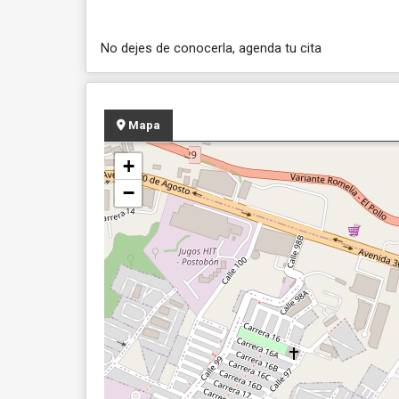
No dejes de conocerla, agenda tu cita
Mapa
+
−