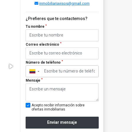
inmobiliariavisos@gmail.com
¿Prefieres que te contactemos?
*
Tu nombre
*
Correo electrónico
*
Número de teléfono
▼
*
Mensaje
Acepto recibir información sobre
ofertas inmobiliarias
Enviar mensaje