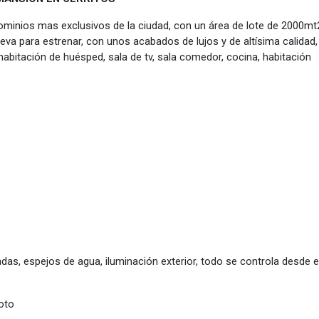
minios mas exclusivos de la ciudad, con un área de lote de 2000mt
va para estrenar, con unos acabados de lujos y de altísima calidad,
habitación de huésped, sala de tv, sala comedor, cocina, habitación
as, espejos de agua, iluminación exterior, todo se controla desde e
oto