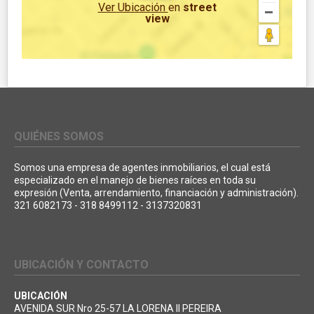
Ver Ubicación
en
street
view
QUIÉNES SOMOS
Somos una empresa de agentes inmobiliarios, el cual está
especializado en el manejo de bienes raíces en toda su
expresión (Venta, arrendamiento, financiación y administración).
321 6082173 - 318 8499112 - 3137320831
UBICACIÓN Y CONTACTO
UBICACIÓN
AVENIDA SUR Nro 25-57 LA LORENA II PEREIRA