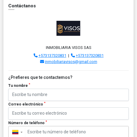
Contáctanos
INMOBILIARIA VISOS SAS
+573137320831
|
+573137320831
inmobiliariavisos@gmail.com
¿Prefieres que te contactemos?
*
Tu nombre
*
Correo electrónico
*
Número de teléfono
▼