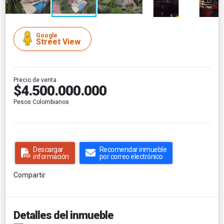
Google
Street View
Precio de venta
$4.500.000.000
Pesos Colombianos
Descargar
Recomendar inmueble
información
por correo electrónico
Compartir
Detalles del inmueble