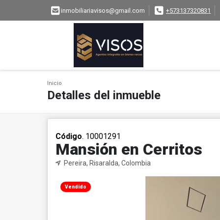
inmobiliariavisos@gmail.com
+573137320831
Inicio
Detalles del inmueble
Código
. 10001291
Mansión en Cerritos
Pereira, Risaralda, Colombia
Vendido