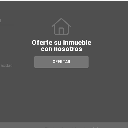
N
Oferte su inmueble
con nosotros
OFERTAR
ivacidad