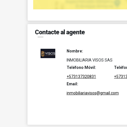
Contacte al agente
Nombre:
INMOBILIARIA VISOS SAS
Teléfono Móvil:
Teléfo
+573137320831
+5731
Email:
inmobiliariavisos@gmail.com