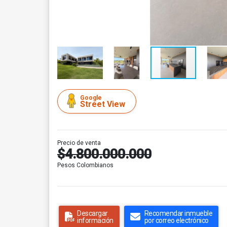
Google
Street View
Precio de venta
$4.800.000.000
Pesos Colombianos
Descargar
Recomendar inmueble
información
por correo electrónico