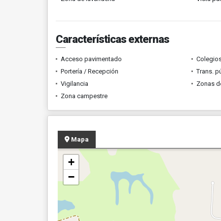
Características externas
Acceso pavimentado
Colegios
Portería / Recepción
Trans. p
Vigilancia
Zonas d
Zona campestre
Mapa
+
−