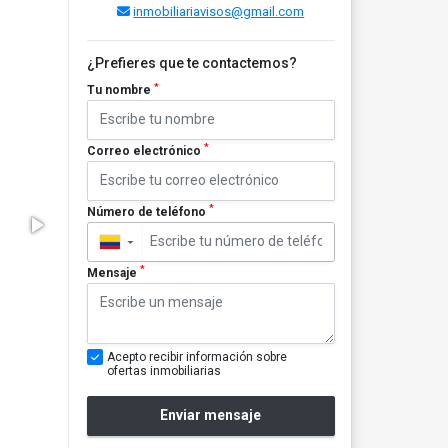
inmobiliariavisos@gmail.com
¿Prefieres que te contactemos?
*
Tu nombre
*
Correo electrónico
*
Número de teléfono
▼
*
Mensaje
Acepto recibir información sobre
ofertas inmobiliarias
Enviar mensaje