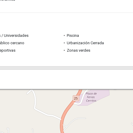
 / Universidades
Piscina
úblico cercano
Urbanización Cerrada
eportivas
Zonas verdes