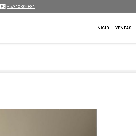
+573137320831
INICIO
VENTAS