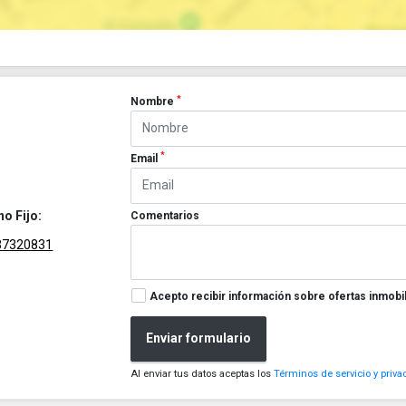
*
Nombre
*
Email
no Fijo:
Comentarios
37320831
Acepto recibir información sobre ofertas inmobil
Enviar formulario
Al enviar tus datos aceptas los
Términos de servicio y priva