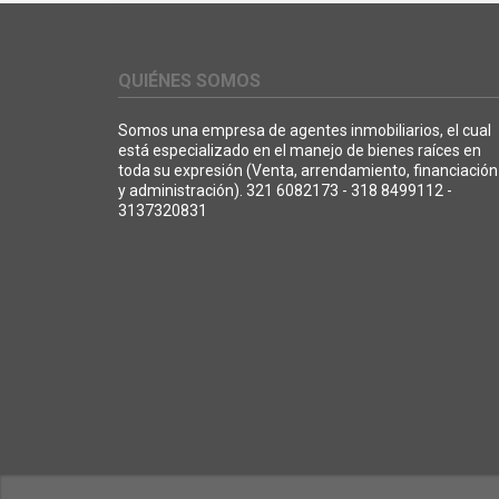
QUIÉNES SOMOS
Somos una empresa de agentes inmobiliarios, el cual
está especializado en el manejo de bienes raíces en
toda su expresión (Venta, arrendamiento, financiación
y administración). 321 6082173 - 318 8499112 -
3137320831