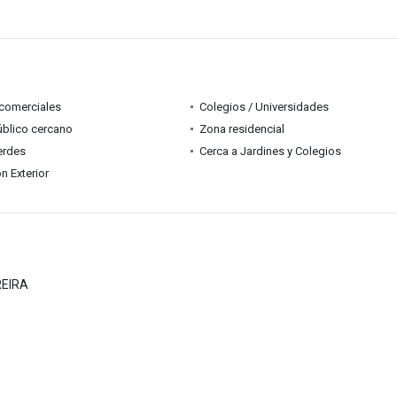
comerciales
Colegios / Universidades
úblico cercano
Zona residencial
erdes
Cerca a Jardines y Colegios
n Exterior
REIRA