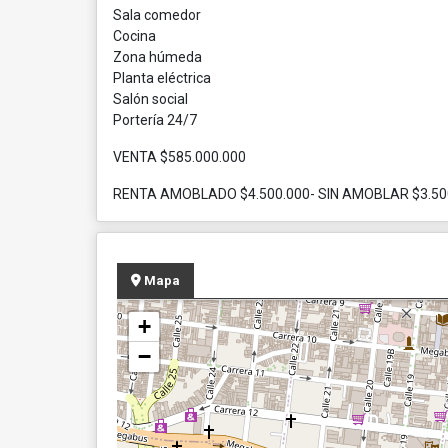
Sala comedor
Cocina
Zona húmeda
Planta eléctrica
Salón social
Portería 24/7
VENTA $585.000.000
RENTA AMOBLADO $4.500.000- SIN AMOBLAR $3.50
Mapa
+
−