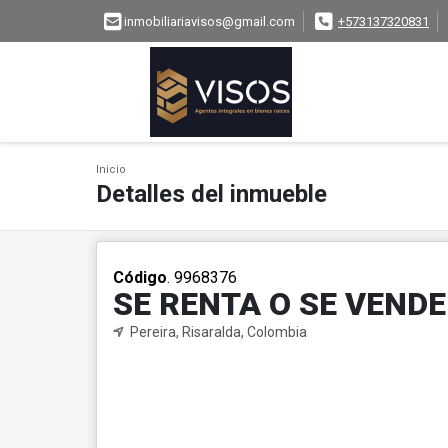
inmobiliariavisos@gmail.com
+573137320831
Inicio
Detalles del inmueble
Código
. 9968376
SE RENTA O SE VEND
Pereira, Risaralda, Colombia