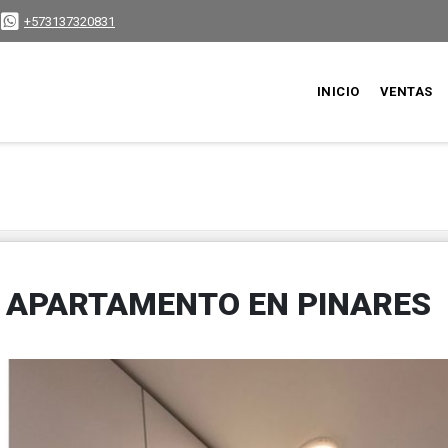
+573137320831
INICIO
VENTAS
E APARTAMENTO EN PINARES