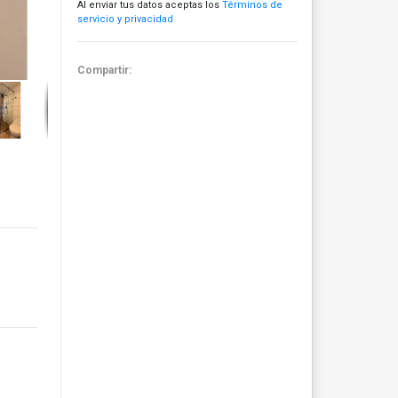
Al enviar tus datos aceptas los
Términos de
servicio y privacidad
Compartir: