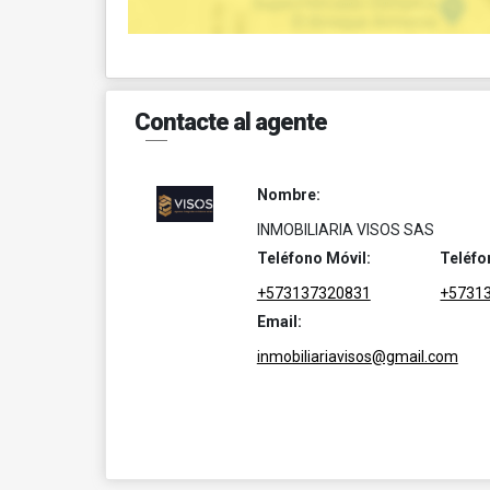
Contacte al agente
Nombre:
INMOBILIARIA VISOS SAS
Teléfono Móvil:
Teléfo
+573137320831
+5731
Email:
inmobiliariavisos@gmail.com