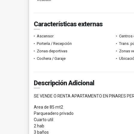
Características externas
Ascensor
Centros 
Portería / Recepción
Trans. p
Zonas deportivas
Zonas v
Cochera / Garaje
Ubicació
Descripción Adicional
SE VENDE O RENTA APARTAMENTO EN PINARES PE
Area de 85 mt2
Parqueadero privado
Cuarto util
2 hab
3 baños