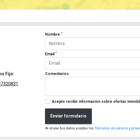
*
Nombre
*
Email
no Fijo:
Comentarios
37320831
Acepto recibir información sobre ofertas inmobil
Enviar formulario
Al enviar tus datos aceptas los
Términos de servicio y priva