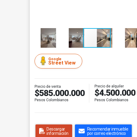
Google
Street View
Precio de alquiler
Precio de venta
$4.500.000
$585.000.000
Pesos Colombianos
Pesos Colombianos
Descargar
Recomendar inmueble
información
por correo electrónico