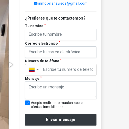
inmobiliariavisos@gmail.com
¿Prefieres que te contactemos?
*
Tu nombre
*
Correo electrónico
*
Número de teléfono
▼
*
Mensaje
Acepto recibir información sobre
ofertas inmobiliarias
Enviar mensaje