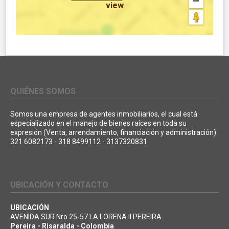
view
QUIÉNES SOMOS
Somos una empresa de agentes inmobiliarios, el cual está
especializado en el manejo de bienes raíces en toda su
expresión (Venta, arrendamiento, financiación y administración).
321 6082173 - 318 8499112 - 3137320831
UBICACIÓN Y CONTACTO
UBICACIÓN
AVENIDA SUR Nro 25-57 LA LORENA II PEREIRA
Pereira - Risaralda - Colombia