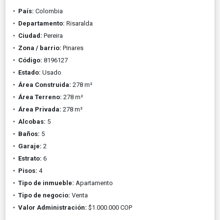
País:
Colombia
Departamento:
Risaralda
Ciudad:
Pereira
Zona / barrio:
Pinares
Código:
8196127
Estado:
Usado
Área Construida:
278 m²
Área Terreno:
278 m²
Área Privada:
278 m²
Alcobas:
5
Baños:
5
Garaje:
2
Estrato:
6
Pisos:
4
Tipo de inmueble:
Apartamento
Tipo de negocio:
Venta
Valor Administración:
$1.000.000 COP