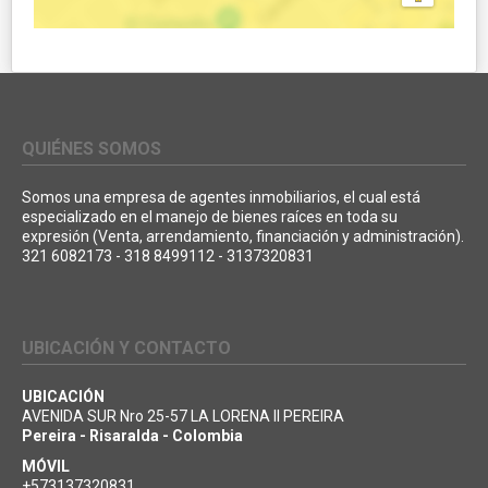
QUIÉNES SOMOS
Somos una empresa de agentes inmobiliarios, el cual está
especializado en el manejo de bienes raíces en toda su
expresión (Venta, arrendamiento, financiación y administración).
321 6082173 - 318 8499112 - 3137320831
UBICACIÓN Y CONTACTO
UBICACIÓN
AVENIDA SUR Nro 25-57 LA LORENA II PEREIRA
Pereira - Risaralda - Colombia
MÓVIL
+573137320831