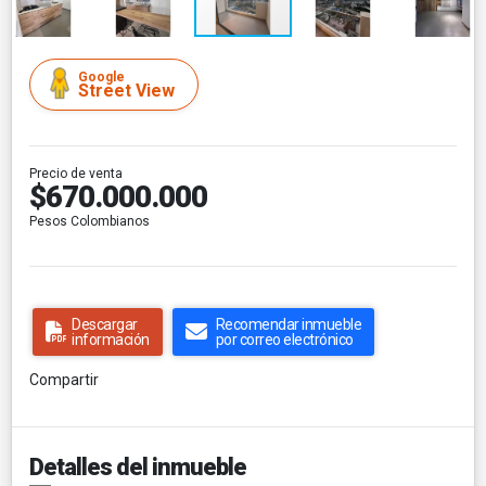
Google
Street View
Precio de venta
$670.000.000
Pesos Colombianos
Descargar
Recomendar inmueble
información
por correo electrónico
Compartir
Detalles del inmueble