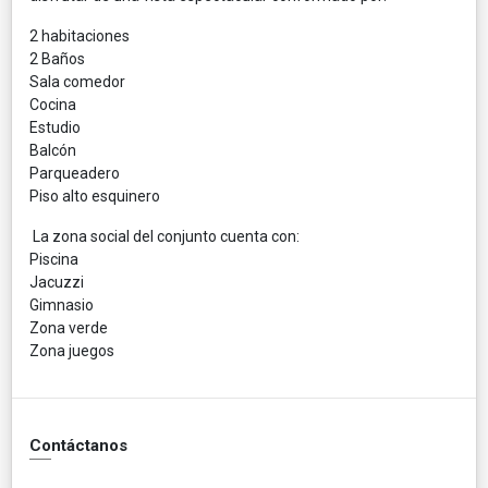
2 habitaciones
2 Baños
Sala comedor
Cocina
Estudio
Balcón
Parqueadero
Piso alto esquinero
La zona social del conjunto cuenta con:
Piscina
Jacuzzi
Gimnasio
Zona verde
Zona juegos
Contáctanos