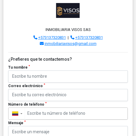
INMOBILIARIA VISOS SAS
+573137320831
|
+573137320831
inmobiliariavisos@gmail.com
¿Prefieres que te contactemos?
*
Tu nombre
*
Correo electrónico
*
Número de teléfono
▼
*
Mensaje