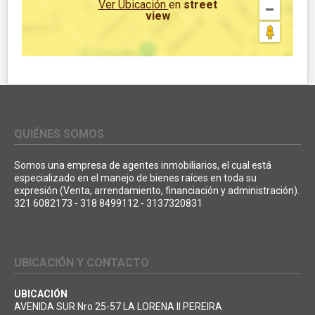
Ver Ubicación
en
street
view
QUIÉNES SOMOS
Somos una empresa de agentes inmobiliarios, el cual está
especializado en el manejo de bienes raíces en toda su
expresión (Venta, arrendamiento, financiación y administración).
321 6082173 - 318 8499112 - 3137320831
UBICACIÓN Y CONTACTO
UBICACIÓN
AVENIDA SUR Nro 25-57 LA LORENA II PEREIRA