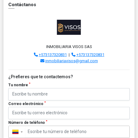
Contáctanos
INMOBILIARIA VISOS SAS
+573137320831
|
+573137320831
inmobiliariavisos@gmail.com
¿Prefieres que te contactemos?
*
Tu nombre
*
Correo electrónico
*
Número de teléfono
▼