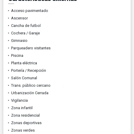
Acceso pavimentado
Ascensor
Cancha de futbol
Cochera / Garaje
Gimnasio
Parqueadero visitantes
Piscina
Planta eléctrica
Portería / Recepción
Salón Comunal
Trans. público cercano
Urbanización Cerrada
Vigilancia
Zona infantil
Zona residencial
Zonas deportivas
Zonas verdes