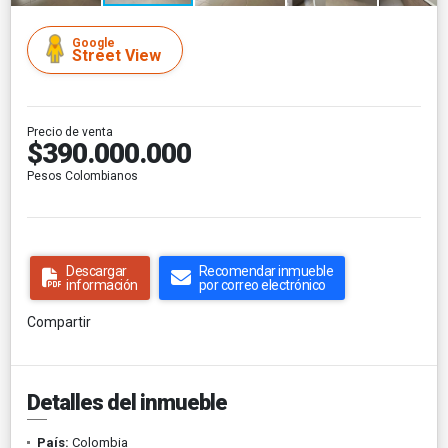
Google
Street View
Precio de venta
$390.000.000
Pesos Colombianos
Descargar
Recomendar inmueble
información
por correo electrónico
Compartir
Detalles del inmueble
País:
Colombia