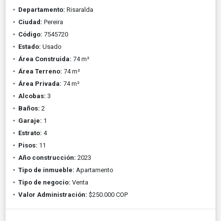
Departamento:
Risaralda
Ciudad:
Pereira
Código:
7545720
Estado:
Usado
Área Construida:
74 m²
Área Terreno:
74 m²
Área Privada:
74 m²
Alcobas:
3
Baños:
2
Garaje:
1
Estrato:
4
Pisos:
11
Año construcción:
2023
Tipo de inmueble:
Apartamento
Tipo de negocio:
Venta
Valor Administración:
$250.000 COP