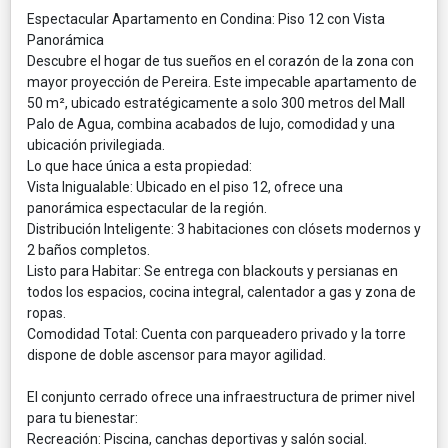
Espectacular Apartamento en Condina: Piso 12 con Vista
Panorámica
Descubre el hogar de tus sueños en el corazón de la zona con
mayor proyección de Pereira. Este impecable apartamento de
50 m², ubicado estratégicamente a solo 300 metros del Mall
Palo de Agua, combina acabados de lujo, comodidad y una
ubicación privilegiada.
Lo que hace única a esta propiedad:
Vista Inigualable: Ubicado en el piso 12, ofrece una
panorámica espectacular de la región.
Distribución Inteligente: 3 habitaciones con clósets modernos y
2 baños completos.
Listo para Habitar: Se entrega con blackouts y persianas en
todos los espacios, cocina integral, calentador a gas y zona de
ropas.
Comodidad Total: Cuenta con parqueadero privado y la torre
dispone de doble ascensor para mayor agilidad.
El conjunto cerrado ofrece una infraestructura de primer nivel
para tu bienestar:
Recreación: Piscina, canchas deportivas y salón social.