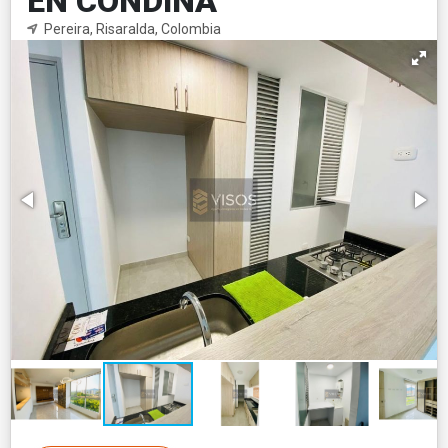
EN CONDINA
Pereira, Risaralda, Colombia