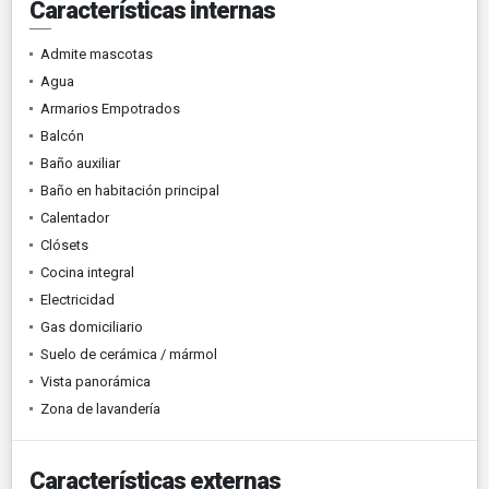
Características internas
Admite mascotas
Agua
Armarios Empotrados
Balcón
Baño auxiliar
Baño en habitación principal
Calentador
Clósets
Cocina integral
Electricidad
Gas domiciliario
Suelo de cerámica / mármol
Vista panorámica
Zona de lavandería
Características externas