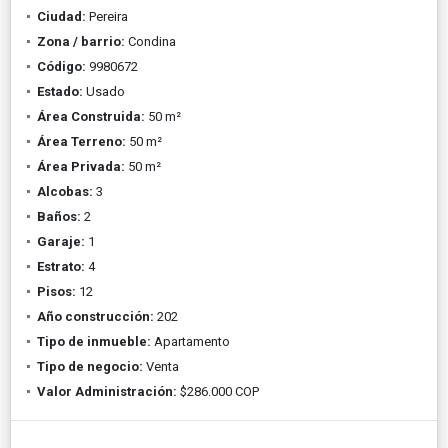
Ciudad:
Pereira
Zona / barrio:
Condina
Código:
9980672
Estado:
Usado
Área Construida:
50 m²
Área Terreno:
50 m²
Área Privada:
50 m²
Alcobas:
3
Baños:
2
Garaje:
1
Estrato:
4
Pisos:
12
Año construcción:
202
Tipo de inmueble:
Apartamento
Tipo de negocio:
Venta
Valor Administración:
$286.000 COP