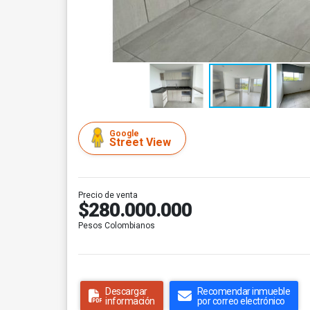
Google
Street View
Precio de venta
$280.000.000
Pesos Colombianos
Descargar
Recomendar inmueble
información
por correo electrónico