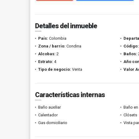
Detalles del inmueble
País:
Colombia
Depart
Zona / barrio:
Condina
Código:
Alcobas:
2
Baños:
Estrato:
4
Año con
Tipo de negocio:
Venta
Valor A
Características internas
Baño auxiliar
Baño en 
Calentador
Clósets
Gas domiciliario
Vista p