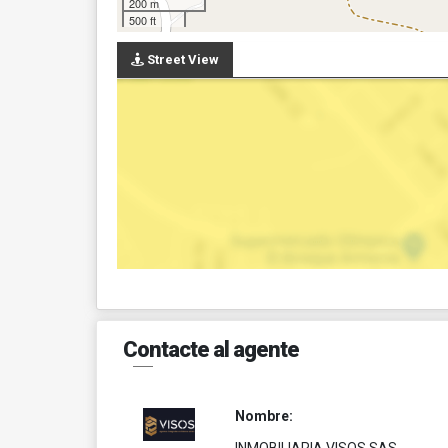
200 m
500 ft
Street View
Contacte al agente
Nombre: