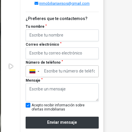
inmobiliariavisos@gmail.com
¿Prefieres que te contactemos?
*
Tu nombre
*
Correo electrónico
*
Número de teléfono
▼
*
Mensaje
Acepto recibir información sobre
ofertas inmobiliarias
Enviar mensaje