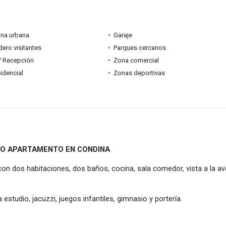
ona urbana
Garaje
ero visitantes
Parques cercanos
 / Recepción
Zona comercial
idencial
Zonas deportivas
O APARTAMENTO EN CONDINA
n dos habitaciones, dos baños, cocina, sala comedor, vista a la av
 estudio, jacuzzi, juegos infantiles, gimnasio y portería.