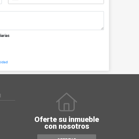
iarias
cidad
N
Oferte su inmueble
con nosotros