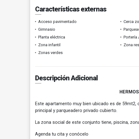
Características externas
Acceso pavimentado
Cerca z
Gimnasio
Parquead
Planta eléctrica
Portería
Zona infantil
Zona res
Zonas verdes
Descripción Adicional
HERMOS
Este apartamento muy bien ubicado es de 59mt2, co
principal y parqueadero privado cubierto.
La zona social de este conjunto tiene, piscina, zona
Agenda tu cita y conócelo