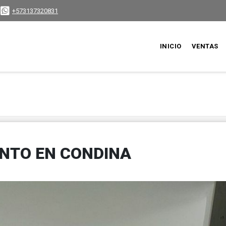
+573137320831
INICIO
VENTAS
NTO EN CONDINA