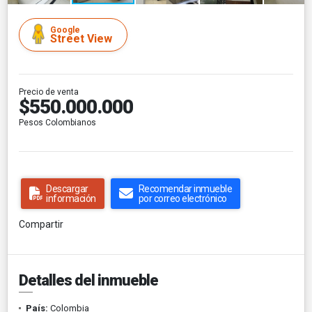
Google
Street View
Precio de venta
$550.000.000
Pesos Colombianos
Descargar
Recomendar inmueble
información
por correo electrónico
Compartir
Detalles del inmueble
País:
Colombia