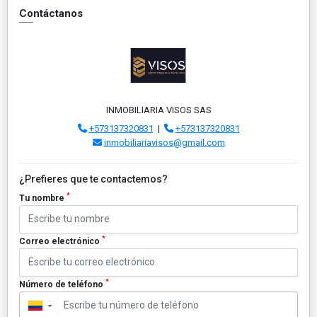
Contáctanos
INMOBILIARIA VISOS SAS
+573137320831
|
+573137320831
inmobiliariavisos@gmail.com
¿Prefieres que te contactemos?
*
Tu nombre
*
Correo electrónico
*
Número de teléfono
▼