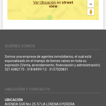
Ver Ubicación
en
street
view
QUIÉNES SOMOS
Somos una empresa de agentes inmobiliarios, el cual está
especializado en el manejo de bienes raíces en toda su
expresión (Venta, arrendamiento, financiación y administración).
321 6082173 - 318 8499112 - 3137320831
UBICACIÓN Y CONTACTO
UBICACIÓN
AVENIDA SUR Nro 25-57 LA LORENA II PEREIRA