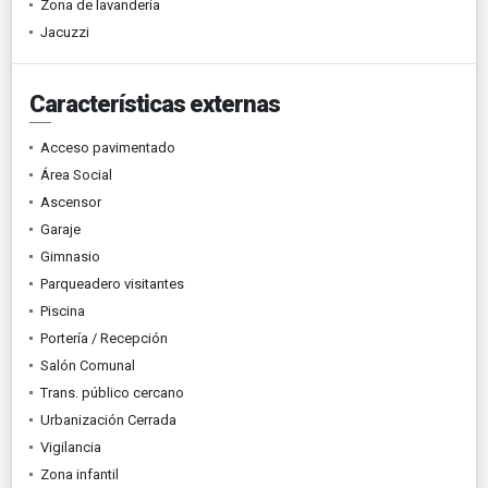
Zona de lavandería
Jacuzzi
Características externas
Acceso pavimentado
Área Social
Ascensor
Garaje
Gimnasio
Parqueadero visitantes
Piscina
Portería / Recepción
Salón Comunal
Trans. público cercano
Urbanización Cerrada
Vigilancia
Zona infantil