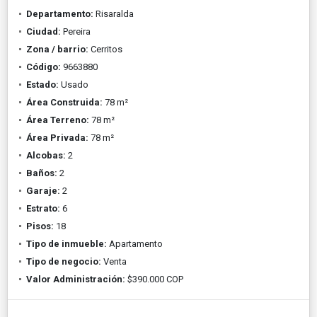
Departamento:
Risaralda
Ciudad:
Pereira
Zona / barrio:
Cerritos
Código:
9663880
Estado:
Usado
Área Construida:
78 m²
Área Terreno:
78 m²
Área Privada:
78 m²
Alcobas:
2
Baños:
2
Garaje:
2
Estrato:
6
Pisos:
18
Tipo de inmueble:
Apartamento
Tipo de negocio:
Venta
Valor Administración:
$390.000 COP