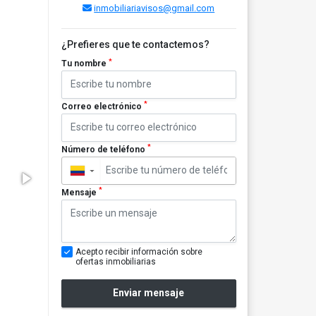
inmobiliariavisos@gmail.com
¿Prefieres que te contactemos?
*
Tu nombre
*
Correo electrónico
*
Número de teléfono
▼
*
Mensaje
Acepto recibir información sobre
ofertas inmobiliarias
Enviar mensaje