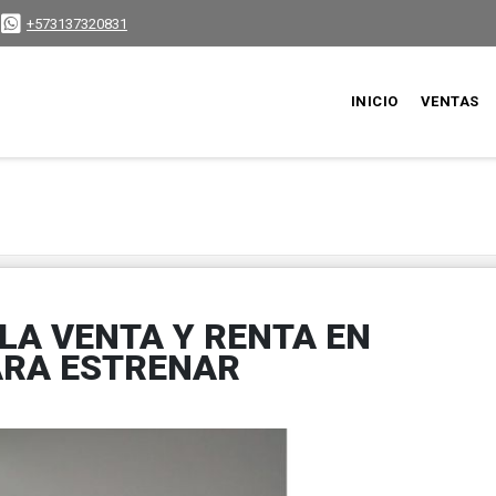
+573137320831
INICIO
VENTAS
A VENTA Y RENTA EN
ARA ESTRENAR