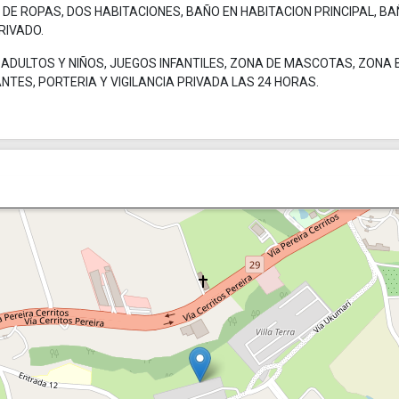
E ROPAS, DOS HABITACIONES, BAÑO EN HABITACION PRINCIPAL, B
RIVADO.
ADULTOS Y NIÑOS, JUEGOS INFANTILES, ZONA DE MASCOTAS, ZONA 
NTES, PORTERIA Y VIGILANCIA PRIVADA LAS 24 HORAS.