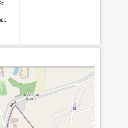
AÑO
BBQ,