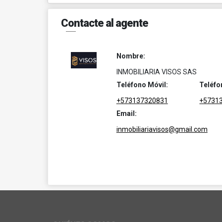
Contacte al agente
Nombre:
INMOBILIARIA VISOS SAS
Teléfono Móvil:
Teléfo
+573137320831
+5731
Email:
inmobiliariavisos@gmail.com