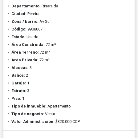
Departamento:
Risaralda
Ciudad:
Pereira
Zona / barrio:
Av Sur
Código:
9908067
Estado:
Usado
Área Construida:
72 m²
Área Terreno:
72 m²
Área Privada:
72 m²
Alcobas:
3
Baños:
2
Garaje:
1
Estrato:
3
Piso:
1
Tipo de inmueble:
Apartamento
Tipo de negocio:
Venta
Valor Administración:
$320.000 COP