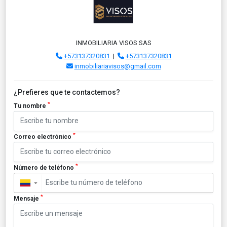
INMOBILIARIA VISOS SAS
+573137320831
|
+573137320831
inmobiliariavisos@gmail.com
¿Prefieres que te contactemos?
*
Tu nombre
*
Correo electrónico
*
Número de teléfono
▼
*
Mensaje