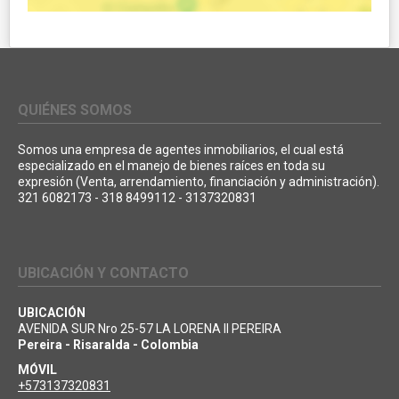
QUIÉNES SOMOS
Somos una empresa de agentes inmobiliarios, el cual está
especializado en el manejo de bienes raíces en toda su
expresión (Venta, arrendamiento, financiación y administración).
321 6082173 - 318 8499112 - 3137320831
UBICACIÓN Y CONTACTO
UBICACIÓN
AVENIDA SUR Nro 25-57 LA LORENA II PEREIRA
Pereira - Risaralda - Colombia
MÓVIL
+573137320831