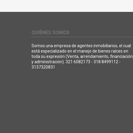
QUIÉNES SOMOS
Somos una empresa de agentes inmobiliarios, el cual
está especializado en el manejo de bienes raíces en
toda su expresión (Venta, arrendamiento, financiación
y administración). 321 6082173 - 318 8499112 -
3137320831