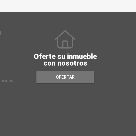
N
Oferte su inmueble
con nosotros
OFERTAR
ivacidad