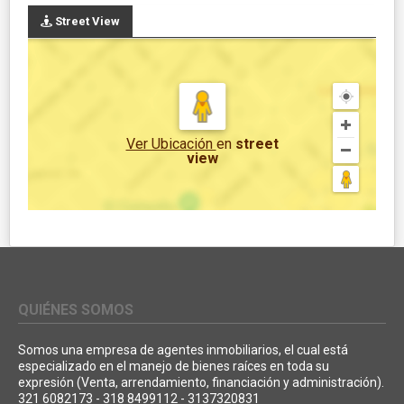
Street View
Ver Ubicación
en
street
view
QUIÉNES SOMOS
Somos una empresa de agentes inmobiliarios, el cual está
especializado en el manejo de bienes raíces en toda su
expresión (Venta, arrendamiento, financiación y administración).
321 6082173 - 318 8499112 - 3137320831