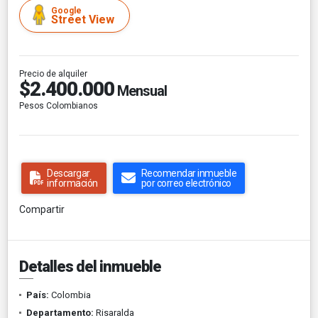
Google
Street View
Precio de alquiler
$2.400.000
Mensual
Pesos Colombianos
Descargar
Recomendar inmueble
información
por correo electrónico
Compartir
Detalles del inmueble
País:
Colombia
Departamento:
Risaralda