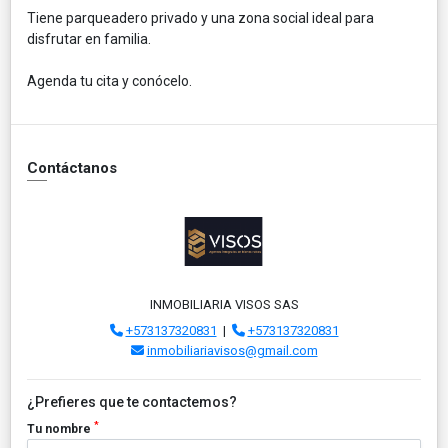
Tiene parqueadero privado y una zona social ideal para
disfrutar en familia.
Agenda tu cita y conócelo.
Contáctanos
INMOBILIARIA VISOS SAS
+573137320831
|
+573137320831
inmobiliariavisos@gmail.com
¿Prefieres que te contactemos?
*
Tu nombre