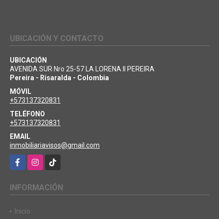
UBICACIÓN Y CONTACTO
UBICACIÓN
AVENIDA SUR Nro 25-57 LA LORENA II PEREIRA
Pereira - Risaralda - Colombia
MÓVIL
+573137320831
TELÉFONO
+573137320831
EMAIL
inmobiliariavisos@gmail.com
Facebook
Instagram
TikTok
INFORMACIÓN
Inicio