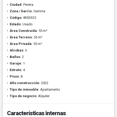
Ciudad:
Pereira
Zona / barrio:
Gamma
Código:
8053325
Estado:
Usado
Área Construida:
55 m²
Área Terreno:
55 m²
Área Privada:
55 m²
Alcobas:
3
Baños:
2
Garaje:
1
Estrato:
4
Pisos:
8
Año construcción:
2022
Tipo de inmueble:
Apartamento
Tipo de negocio:
Alquiler
Características internas