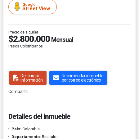
Google
Street View
Precio de alquiler
$2.800.000
Mensual
Pesos Colombianos
Descargar
Recomendar inmueble
información
por correo electrónico
Compartir
Detalles del inmueble
País:
Colombia
Departamento:
Risaralda