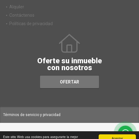
Alquiler
Contáctenos
Políticas de privacidad
Oferte su inmueble
con nosotros
OFERTAR
Términos de servicio y privacidad
Este sitio Web usa cookies para asegurarte la mejor
Aceptar