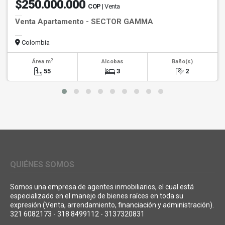
$250.000.000
COP
| Venta
Venta Apartamento - SECTOR GAMMA
Colombia
2
Área m
Alcobas
Baño(s)
55
3
2
QUIÉNES SOMOS
Somos una empresa de agentes inmobiliarios, el cual está
especializado en el manejo de bienes raíces en toda su
expresión (Venta, arrendamiento, financiación y administración).
321 6082173 - 318 8499112 - 3137320831