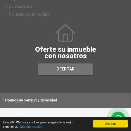
Contáctenos
Políticas de privacidad
Oferte su inmueble
con nosotros
OFERTAR
Términos de servicio y privacidad
Este sitio Web usa cookies para asegurarte la mejor
Aceptar
experiencia.
Más información