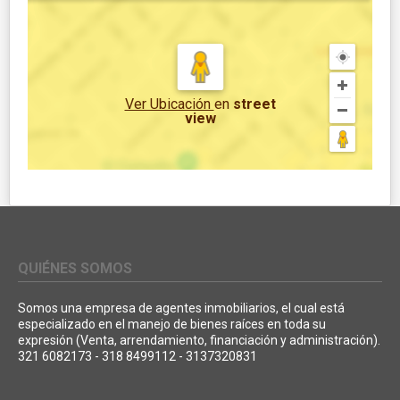
Ver Ubicación
en
street
view
QUIÉNES SOMOS
Somos una empresa de agentes inmobiliarios, el cual está
especializado en el manejo de bienes raíces en toda su
expresión (Venta, arrendamiento, financiación y administración).
321 6082173 - 318 8499112 - 3137320831