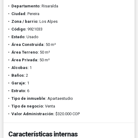
Departamento:
Risaralda
Ciudad:
Pereira
Zona / barrio:
Los Alpes
Código:
9921033
Estado:
Usado
Área Construida:
50 m²
Área Terreno:
50 m²
Área Privada:
50 m²
Alcobas:
1
Baños:
2
Garaje:
1
Estrato:
6
Tipo de inmueble:
Apartaestudio
Tipo de negocio:
Venta
Valor Administración:
$320.000 COP
Características internas